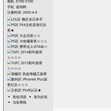
相机
D700 X100
手机
诺鸡鸭
注册时间
2005-4-9
发短消息
加为好友
当前离线