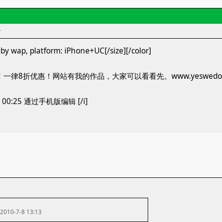
者
by wap, platform: iPhone+UC[/size][/color]
律8折优惠！网站有我的作品，大家可以看看先。www.yeswedo.
1 00:25 通过手机版编辑 [/i]
2010-7-8 13:13