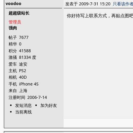
voodoo
发表于 2009-7-31 15:20
只看该作
超超级站长
你好待写上联系方式，再贴点图
管理员
强肉
帖子
7677
精华
0
积分
41588
激骚
81334 度
爱车
途安
主机
PS2
相机
40D
手机
iPhone 4S
来自
上海
注册时间
2006-7-14
发短消息
加为好友
当前离线