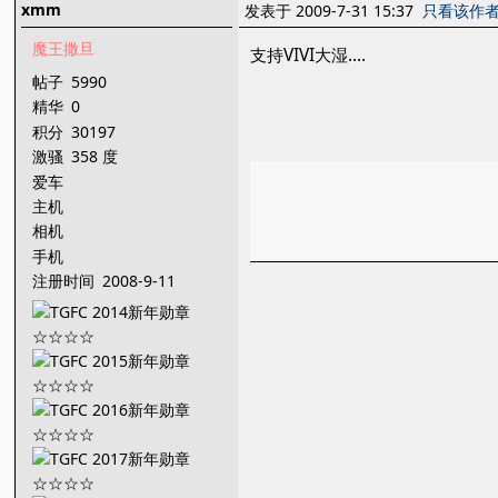
xmm
发表于 2009-7-31 15:37
只看该作
魔王撒旦
支持VIVI大湿....
帖子
5990
精华
0
积分
30197
激骚
358 度
爱车
主机
相机
手机
注册时间
2008-9-11