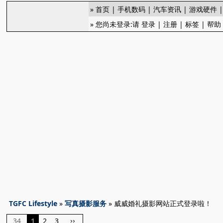
»
首页
|
手机数码
|
汽车资讯
|
游戏硬件
» 您尚未登录:请
登录
|
注册
|
标签
|
帮助
TGFC Lifestyle
»
写真摄影服务
» 威威婚礼摄影网站正式登录啦！
34
1
2
3
››