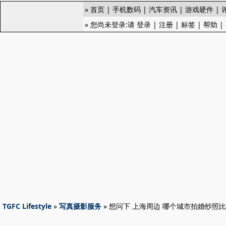
»
首页
|
手机数码
|
汽车资讯
|
游戏硬件
|
» 您尚未登录:请
登录
|
注册
|
标签
|
帮助
|
TGFC Lifestyle
»
写真摄影服务
» 想问下 上海周边 哪个城市拍婚纱照