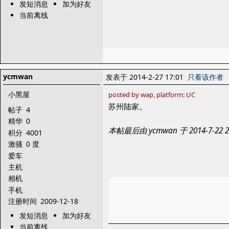
发短消息
加为好友
当前离线
ycmwan
发表于 2014-2-27 17:01
只看该作者
小黑屋
posted by wap, platform: UC
苏州陆家。
帖子
4
精华
0
本帖最后由 ycmwan 于 2014-7-22
积分
4001
激骚
0 度
爱车
主机
相机
手机
注册时间
2009-12-18
发短消息
加为好友
当前离线