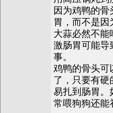
因为鸡鸭的骨
胃，而不是因
大蒜必然不能
激肠胃可能导
事。
鸡鸭的骨头可
了，只要有硬
易扎到肠胃。
常喂狗狗还能