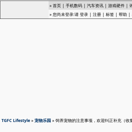
»
首页
|
手机数码
|
汽车资讯
|
游戏硬件
|
» 您尚未登录:请
登录
|
注册
|
标签
|
帮助
|
TGFC Lifestyle
»
宠物乐园
» 饲养宠物的注意事项，欢迎纠正补充（收