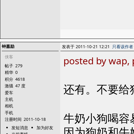
钟嘉励
发表于 2011-10-21 12:21
只看该作者
侠客
posted by wap, 
帖子
279
精华
0
积分
4618
还有。不要给
激骚
47 度
爱车
主机
相机
手机
牛奶小狗喝容
注册时间
2011-10-18
因为狗奶和牛
发短消息
加为好友