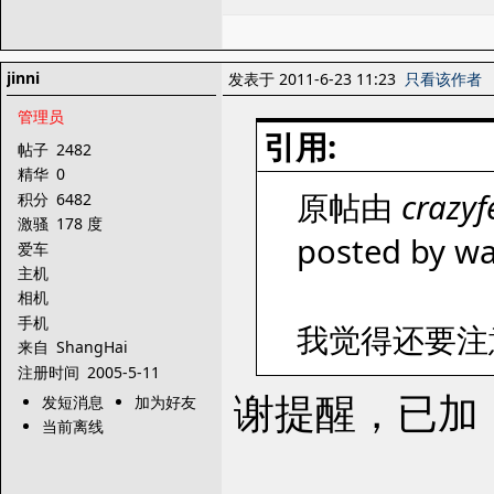
jinni
发表于 2011-6-23 11:23
只看该作者
管理员
引用:
帖子
2482
精华
0
原帖由
crazyf
积分
6482
激骚
178 度
posted by wa
爱车
主机
相机
手机
我觉得还要注
来自
ShangHai
注册时间
2005-5-11
谢提醒，已加
发短消息
加为好友
当前离线