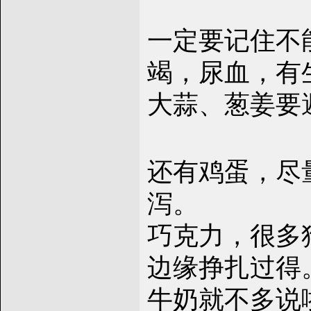
一定要记住不
竭，尿血，有
大蒜、葱姜要
还有鸡蛋，尽
泻。
巧克力，很多
边缘挣扎过得
牛奶就不多说