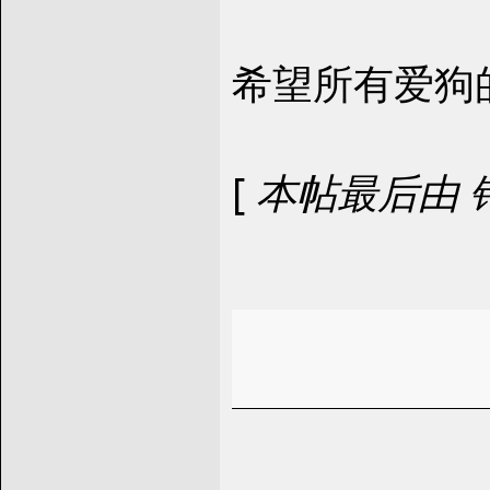
希望所有爱狗
[
本帖最后由 钟嘉励