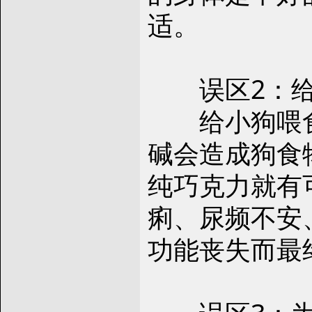
适。
误区2：给
给小狗喂食
碱会造成狗食
纯巧克力就有
痢、尿频不安
功能丧失而最