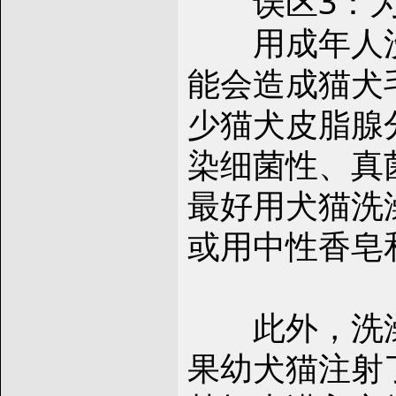
误区3：为
用成年人洗
能会造成猫犬
少猫犬皮脂腺
染细菌性、真
最好用犬猫洗
或用中性香皂
此外，洗澡
果幼犬猫注射