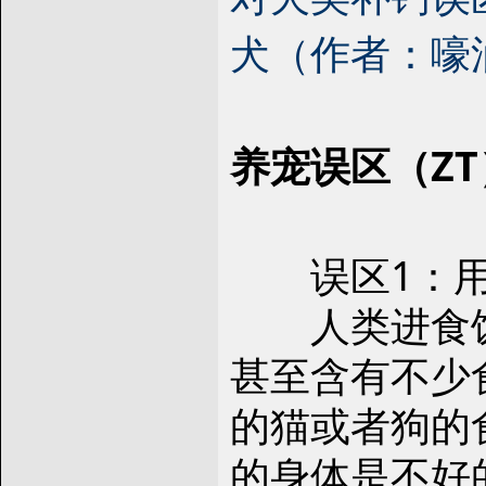
犬（作者：嚎
养宠误区（ZT
误区1：用
人类进食饭
甚至含有不少
的猫或者狗的
的身体是不好