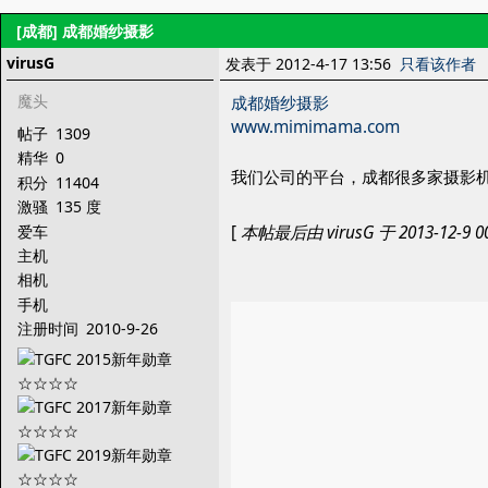
[成都]
成都婚纱摄影
virusG
发表于 2012-4-17 13:56
只看该作者
魔头
成都婚纱摄影
www.mimimama.com
帖子
1309
精华
0
我们公司的平台，成都很多家摄影
积分
11404
激骚
135 度
爱车
[
本帖最后由 virusG 于 2013-12-9 0
主机
相机
手机
注册时间
2010-9-26