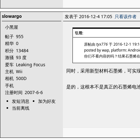
slowargo
发表于 2016-12-4 17:05
只看该作者
小黑屋
引用:
帖子
955
精华
0
原帖由
tyx776
于 2016-12-1 19
积分
13484
posted by wap, platform: Androi
你们不看内容的吗？结果石墨烯
激骚
93 度
爱车
Leaking Focus
同时，采用新型材料石墨烯，可实
主机
Wii
相机
500D
手机
是的，这根本不是真正的石墨烯电
注册时间
2007-6-6
发短消息
加为好友
当前离线