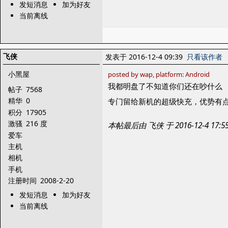
发短消息
加为好友
当前离线
飞侠
发表于 2016-12-4 09:39
只看该作者
小黑屋
posted by wap, platform: Android
我都明盘了不知道你们还在吵什么
帖子
7568
精华
0
专门留给新机的超级快充，优势有点
积分
17905
激骚
216 度
本帖最后由 飞侠 于 2016-12-4 17
爱车
主机
相机
手机
注册时间
2008-2-20
发短消息
加为好友
当前离线