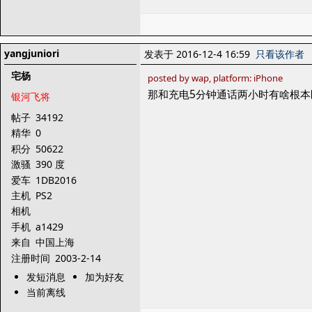
yangjuniori
发表于 2016-12-4 16:59
只看该作者
宅杨
posted by wap, platform: iPhone
那和充电5分钟通话两小时有啥根本
银河飞将
帖子
34192
精华
0
积分
50622
激骚
390 度
爱车
1DB2016
主机
PS2
相机
手机
a1429
来自
中国上海
注册时间
2003-2-14
发短消息
加为好友
当前离线