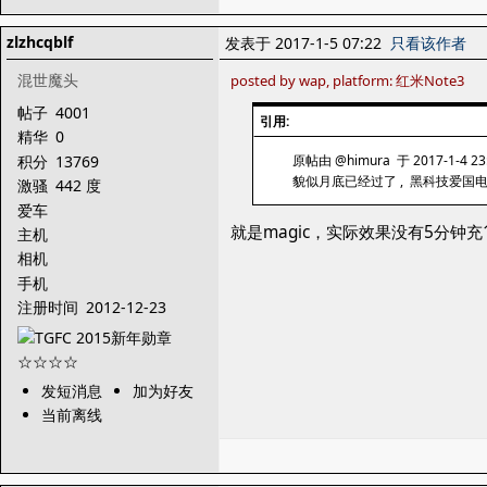
zlzhcqblf
发表于 2017-1-5 07:22
只看该作者
混世魔头
posted by wap, platform: 红米Note3
帖子
4001
引用:
精华
0
积分
13769
原帖由 @himura 于 2017-1-4 2
貌似月底已经过了 , 黑科技爱国
激骚
442 度
爱车
就是magic，实际效果没有5分钟充
主机
相机
手机
注册时间
2012-12-23
发短消息
加为好友
当前离线