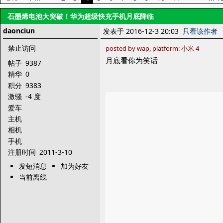
石墨烯电池大突破！华为超级快充手机月底降临
daonciun
发表于 2016-12-3 20:03
只看该作者
禁止访问
posted by wap, platform: 小米 4
月底看你为笑话
帖子
9387
精华
0
积分
9383
激骚
-4 度
爱车
主机
相机
手机
注册时间
2011-3-10
发短消息
加为好友
当前离线