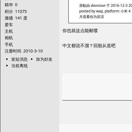
精华
0
原帖由
daonciun
于 2016-12-3 
积分
11075
posted by wap, platform: 小米 4
月底看你为笑话
激骚
141 度
爱车
你也就这点能耐喽
主机
相机
手机
中文都说不溜？回胎从造吧
注册时间
2010-3-10
发短消息
加为好友
当前离线