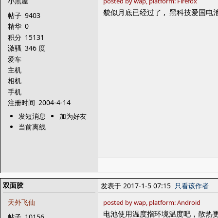
小黑屋
posted by wap, platform: Firefox
貌似月底已经过了 , 黑科技爱国电
帖子
9403
精华
0
积分
15131
激骚
346 度
爱车
主机
相机
手机
注册时间
2004-4-14
发短消息
加为好友
当前离线
双面胶
发表于 2017-1-5 07:15
只看该作者
天外飞仙
posted by wap, platform: Android
电池使用温度指环境温度吧，散热
帖子
10156