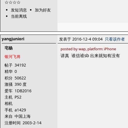
发短消息
加为好友
当前离线
yangjuniori
发表于 2016-12-4 09:04
只看该作者
宅杨
posted by wap, platform: iPhone
讲真 谁信谁sb 出来就知有没有
银河飞将
帖子
34192
精华
0
积分
50622
激骚
390 度
爱车
1DB2016
主机
PS2
相机
手机
a1429
来自
中国上海
注册时间
2003-2-14