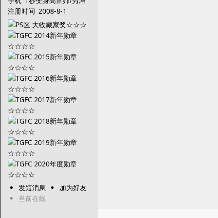
手机
1秒变身高富帅/穷屌
丝
注册时间
2008-8-1
发短消息
加为好友
当前在线