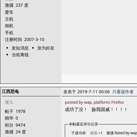
激骚
237 度
爱车
主机
相机
手机
注册时间
2007-3-10
发短消息
加为好友
当前离线
江西恐龟
发表于 2019-7-11 00:06
只看该作者
魔头
posted by wap, platform: Firefox
成功了没！ 扬我国威！！！！
帖子
1978
精华
0
本帖最近评分记录
积分
9474
激骚
24 度
子虚乌有
激骚
+1
最骚 Rated by wa