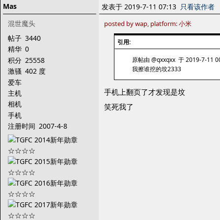
Mas
发表于 2019-7-11 07:13
只看该作者
混世魔头
posted by wap, platform: 小米
帖子
3440
引用:
精华
0
积分
25558
原帖由 @qxxqxx 于 2019-7-11 0
我擦谁挖的坟2333
激骚
402 度
爱车
手机上翻页了才发现是坟
主机
相机
笑死我了
手机
注册时间
2007-4-8