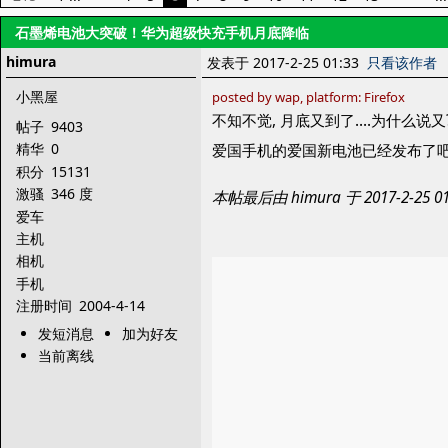
石墨烯电池大突破！华为超级快充手机月底降临
himura
发表于 2017-2-25 01:33
只看该作者
小黑屋
posted by wap, platform: Firefox
不知不觉, 月底又到了....为什么说又
帖子
9403
精华
0
爱国手机的爱国新电池已经发布了吧
积分
15131
激骚
346 度
本帖最后由 himura 于 2017-2-25
爱车
主机
相机
手机
注册时间
2004-4-14
发短消息
加为好友
当前离线