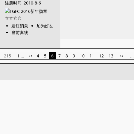
注册时间
2010-8-6
发短消息
加为好友
当前离线
215
1 ...
4
5
6
7
8
9
10
11
12
13
..
‹‹
››