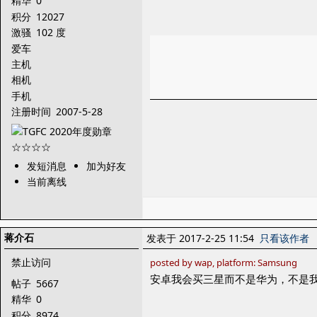
精华
0
积分
12027
激骚
102 度
爱车
主机
相机
手机
注册时间
2007-5-28
发短消息
加为好友
当前离线
蒋介石
发表于 2017-2-25 11:54
只看该作者
禁止访问
posted by wap, platform: Samsung
安卓我会买三星而不是华为，不是
帖子
5667
精华
0
积分
8974