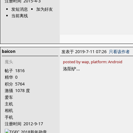
注册时间
2015-4-3
发短消息
加为好友
当前离线
baicon
发表于 2019-7-11 07:26
只看该作者
魔头
posted by wap, platform: Android
洛阳铲...
帖子
1816
精华
0
积分
5764
激骚
1078 度
爱车
主机
相机
手机
注册时间
2012-9-17