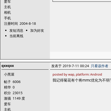
爱车
主机
相机
手机
注册时间
2004-8-18
发短消息
加为好友
当前离线
qxxqxx
发表于 2019-7-11 00:24
只看该作者
小黑屋
posted by wap, platform: Android
我记得菊花有个将mmc优化为不弱于
帖子
6006
精华
0
积分
23015
激骚
1149 度
爱车
主机