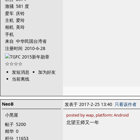
激骚
581 度
爱车
庆铃
主机
爱玲
相机
美玲
手机
来自
中华民国台湾省
注册时间
2010-6-28
发短消息
加为好友
当前离线
NeoB
发表于 2017-2-25 13:40
只看该作者
小黑屋
posted by wap, platform: Android
北望王师又一年
帖子
5200
精华
0
积分
11653