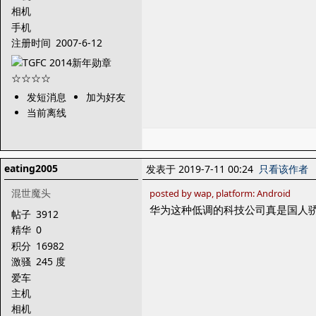
相机
手机
注册时间
2007-6-12
发短消息
加为好友
当前离线
eating2005
发表于 2019-7-11 00:24
只看该作者
混世魔头
posted by wap, platform: Android
华为这种低调的科技公司真是国人
帖子
3912
精华
0
积分
16982
激骚
245 度
爱车
主机
相机