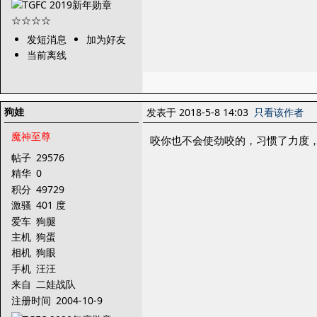
发短消息
加为好友
当前离线
狗娃
发表于 2018-5-8 14:03
只看该作者
魔神至尊
咬你也不会使劲咬的，习惯了力度
帖子
29576
精华
0
积分
49729
激骚
401 度
爱车
狗腿
主机
狗蛋
相机
狗眼
手机
汪汪
来自
二娃战队
注册时间
2004-10-9