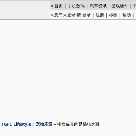
»
首页
|
手机数码
|
汽车资讯
|
游戏硬件
|
» 您尚未登录:请
登录
|
注册
|
标签
|
帮助
|
TGFC Lifestyle
»
宠物乐园
» 接盘猫真的是橘猫之耻