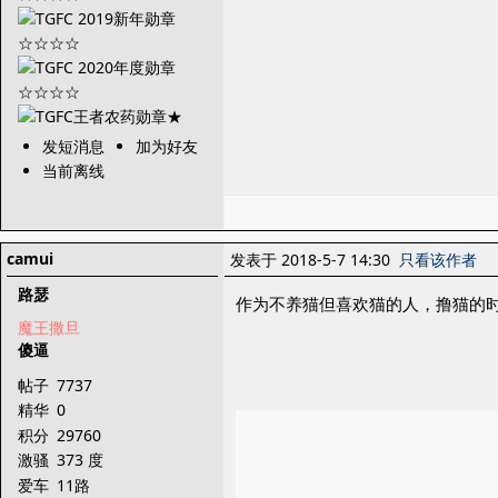
发短消息
加为好友
当前离线
camui
发表于 2018-5-7 14:30
只看该作者
路瑟
作为不养猫但喜欢猫的人，撸猫的
魔王撒旦
傻逼
帖子
7737
精华
0
积分
29760
激骚
373 度
爱车
11路