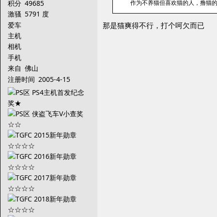
积分
49685
作为不养猫但喜欢猫的人，撸猫
激骚
5791 度
爱车
那是猫爽得不行，打个呵欠而已
主机
相机
手机
来自
佛山
注册时间
2005-4-15