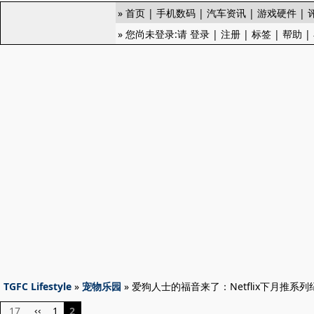
»
首页
|
手机数码
|
汽车资讯
|
游戏硬件
|
» 您尚未登录:请
登录
|
注册
|
标签
|
帮助
|
TGFC Lifestyle
»
宠物乐园
» 爱狗人士的福音来了：Netflix下月推系
17
1
2
‹‹