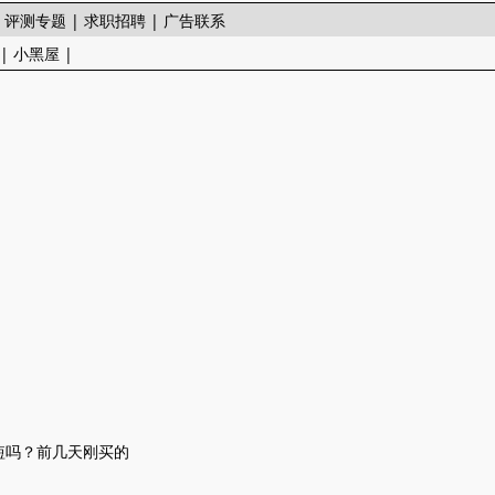
|
评测专题
|
求职招聘
|
广告联系
|
小黑屋
|
短吗？前几天刚买的