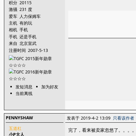
积分
20115
激骚
231 度
爱车
人力保姆车
主机
有的玩
相机
手机
手机
还是手机
来自
北京宣武
注册时间
2007-5-13
发短消息
加为好友
当前离线
PENNYSHAW
发表于 2019-4-2 13:09
只看该作者
五道杠
完了，看来被卖家忽悠了。。。
小P大人