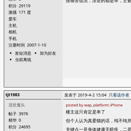
按猫舍说法，没证的都是串，主
积分
29119
激骚
171 度
爱车
主机
相机
手机
注册时间
2007-1-10
发短消息
加为好友
当前离线
tjt1983
发表于 2019-4-2 15:04
只看该作者
混世魔头
posted by wap, platform: iPhone
楼主这只肯定是串了
帖子
3976
精华
0
但个人认为真爱猫的话，纯不纯
积分
24695
关键点一是身体健康无暗疾，二