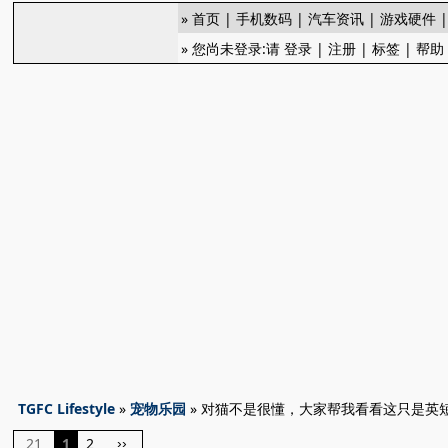
»
首页
|
手机数码
|
汽车资讯
|
游戏硬件
» 您尚未登录:请
登录
|
注册
|
标签
|
帮助
TGFC Lifestyle
»
宠物乐园
» 对猫不是很懂，大家帮我看看这只是英
21
1
2
››