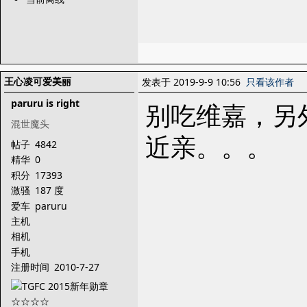
王心凌可爱美丽
发表于 2019-9-9 10:56
只看该作者
paruru is right
别吃维嘉，另
混世魔头
近亲。。。
帖子
4842
精华
0
积分
17393
激骚
187 度
爱车
paruru
主机
相机
手机
注册时间
2010-7-27