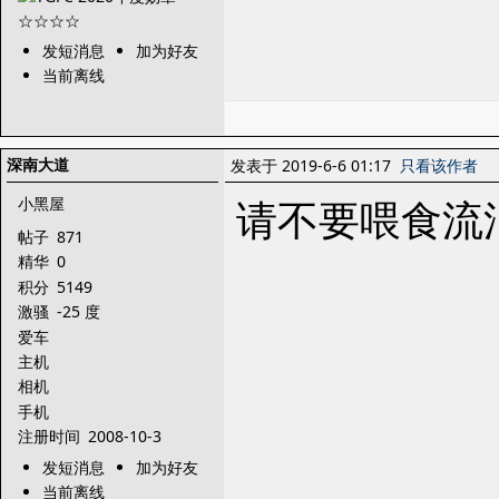
发短消息
加为好友
当前离线
深南大道
发表于 2019-6-6 01:17
只看该作者
请不要喂食流
小黑屋
帖子
871
精华
0
积分
5149
激骚
-25 度
爱车
主机
相机
手机
注册时间
2008-10-3
发短消息
加为好友
当前离线