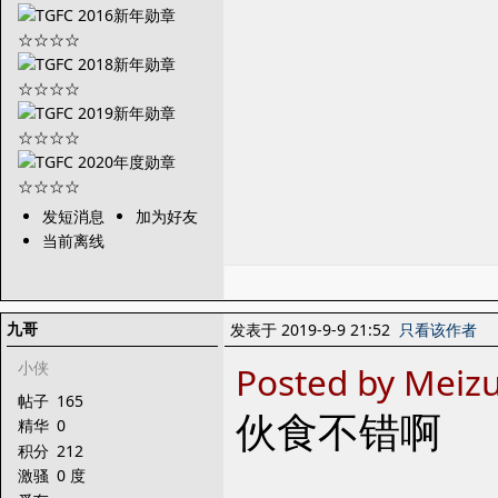
发短消息
加为好友
当前离线
九哥
发表于 2019-9-9 21:52
只看该作者
小侠
Posted by Meiz
帖子
165
伙食不错啊
精华
0
积分
212
激骚
0 度