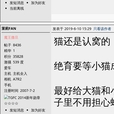
发短消息
加为好友
当前离线
茉莉FAN
发表于 2019-6-10 15:29
只看该作者
猫还是认窝的
魔王撒旦
帖子
8436
精华
1
积分
35828
绝育要等小猫
激骚
539 度
爱车
主机
主机全入
相机
A7R2
手机
最好给大猫和
注册时间
2007-7-2
子里不用担心
发短消息
加为好友