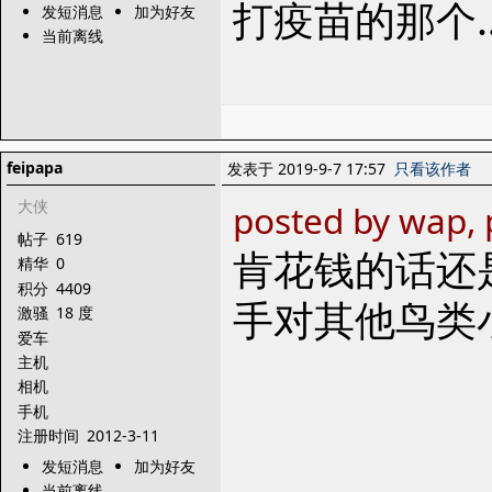
打疫苗的那个
发短消息
加为好友
当前离线
feipapa
发表于 2019-9-7 17:57
只看该作者
大侠
posted by wap, 
帖子
619
肯花钱的话还
精华
0
积分
4409
手对其他鸟类
激骚
18 度
爱车
主机
相机
手机
注册时间
2012-3-11
发短消息
加为好友
当前离线