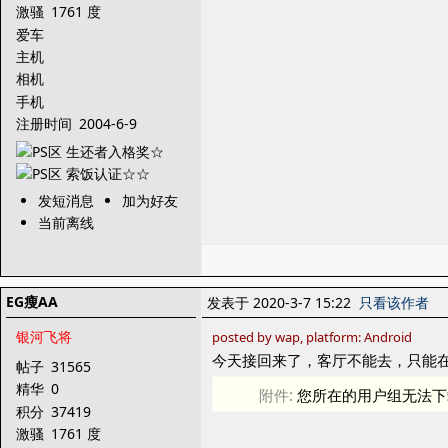
激骚
1761 度
爱车
主机
相机
手机
注册时间
2004-6-9
发短消息
加为好友
当前离线
EG瘦AA
发表于 2020-3-7 15:22
只看该作者
银河飞将
posted by wap, platform: Android
今天接回来了，客厅不能去，只能
帖子
31565
精华
0
附件:
您所在的用户组无法下
积分
37419
激骚
1761 度