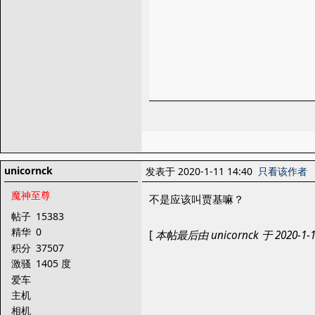
unicornck
发表于 2020-1-11 14:40
只看该作者
魔神至尊
不是应该叫贾基嘛？
帖子
15383
精华
0
[
本帖最后由 unicornck 于 2020-1-1
积分
37507
激骚
1405 度
爱车
主机
相机