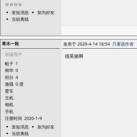
发短消息
加为好友
当前离线
草木一秋
发表于 2020-4-14 16:54
只看该作者
初级用户
很英俊啊
帖子
1
精华
0
积分
4
激骚
0 度
爱车
主机
相机
手机
注册时间
2020-1-9
发短消息
加为好友
当前离线