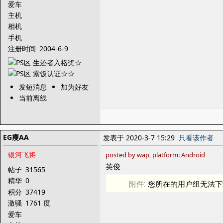
爱车
主机
相机
手机
注册时间
2004-6-9
发短消息
加为好友
当前离线
EG瘦AA
发表于 2020-3-7 15:29
只看该作者
银河飞将
posted by wap, platform: Android
英俊
帖子
31565
精华
0
附件:
您所在的用户组无法下
积分
37419
激骚
1761 度
爱车