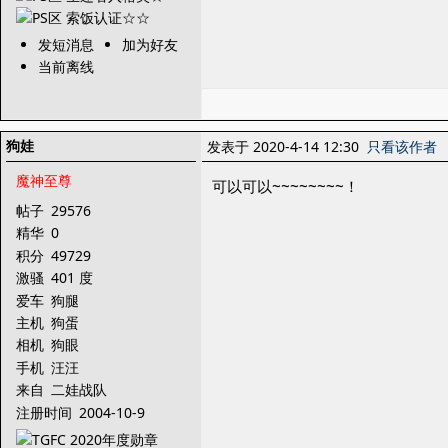
发短消息
加为好友
当前离线
狗娃
发表于 2020-4-14 12:30
只看该作者
魔神至尊
可以可以~~~~~~~~！
帖子
29576
精华
0
积分
49729
激骚
401 度
爱车
狗腿
主机
狗蛋
相机
狗眼
手机
汪汪
来自
二娃战队
注册时间
2004-10-9