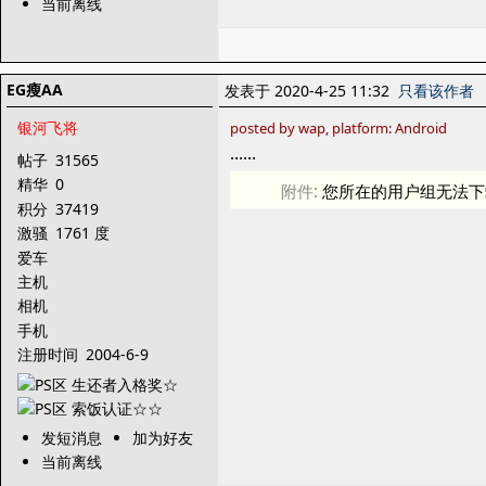
当前离线
EG瘦AA
发表于 2020-4-25 11:32
只看该作者
银河飞将
posted by wap, platform: Android
……
帖子
31565
精华
0
附件:
您所在的用户组无法下
积分
37419
激骚
1761 度
爱车
主机
相机
手机
注册时间
2004-6-9
发短消息
加为好友
当前离线