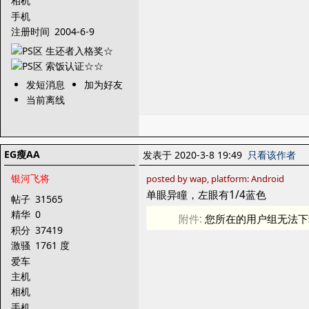
相机
手机
注册时间
2004-6-9
发短消息
加为好友
当前离线
EG瘦AA
发表于 2020-3-8 19:49
只看该作者
银河飞将
posted by wap, platform: Android
单眼异瞳，左眼有1/4蓝色
帖子
31565
精华
0
附件:
您所在的用户组无法下
积分
37419
激骚
1761 度
爱车
主机
相机
手机