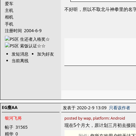
爱车
不好听，所以不取北斗神拳里的名
主机
相机
手机
注册时间
2004-6-9
发短消息
加为好友
当前离线
EG瘦AA
发表于 2020-2-9 13:09
只看该作者
银河飞将
posted by wap, platform: Android
现在5个月大，原计划三月初去接
帖子
31565
精华
0
附件:
您所在的用户组无法下