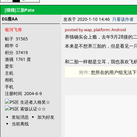
[猫猫]三胎Pata
EG瘦AA
发表于 2020-1-10 14:46
只看该作者
银河飞将
posted by wap, platform: Android
养猫确实会上瘾，去年9月28接的
帖子
31565
精华
0
本来是不想养三胎的，但是看见一
积分
37419
激骚
1761 度
和二胎一样都是立耳，我也喜欢飞
爱车
附件:
您所在的用户组无法下
主机
相机
手机
注册时间
2004-6-9
发短消息
加为好友
当前离线