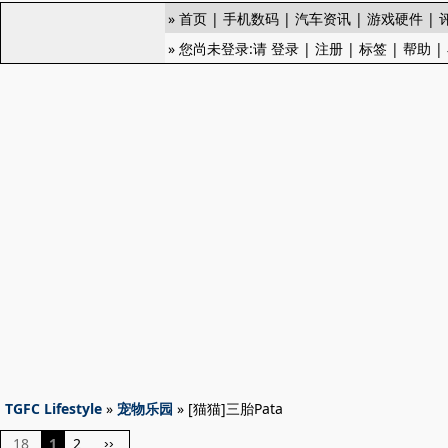
»
首页
|
手机数码
|
汽车资讯
|
游戏硬件
|
» 您尚未登录:请
登录
|
注册
|
标签
|
帮助
|
TGFC Lifestyle
»
宠物乐园
» [猫猫]三胎Pata
18
1
2
››