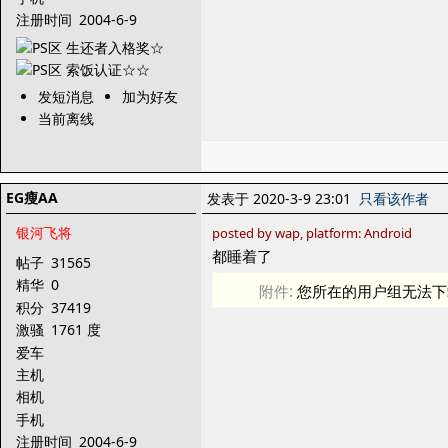
注册时间
2004-6-9
发短消息
加为好友
当前离线
EG瘦AA
发表于 2020-3-9 23:01
只看该作者
银河飞将
posted by wap, platform: Android
都睡着了
帖子
31565
精华
0
附件:
您所在的用户组无法下
积分
37419
激骚
1761 度
爱车
主机
相机
手机
注册时间
2004-6-9