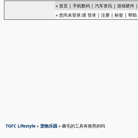
»
首页
|
手机数码
|
汽车资讯
|
游戏硬件
» 您尚未登录:请
登录
|
注册
|
标签
|
帮助
TGFC Lifestyle
»
宠物乐园
» 薅毛的工具有推荐的吗