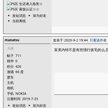
发短消息
加为好友
当前离线
manatsu
发表于 2020-9-2 19:44
只看该作者
大侠
富美内特不是有些强行拔毛的么,
帖子
711
精华
0
积分
426
激骚
66 度
爱车
主机
相机
手机
NOKIA
注册时间
2019-7-25
发短消息
加为好友