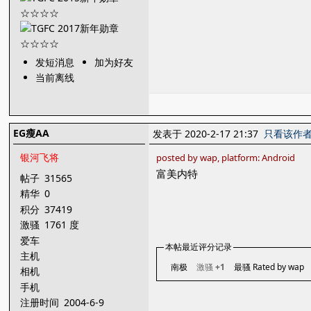
发短消息
加为好友
当前离线
EG瘦AA
发表于 2020-2-17 21:37
只看该作
银河飞将
posted by wap, platform: Android
富美内特
帖子
31565
精华
0
积分
37419
激骚
1761 度
爱车
本帖最近评分记录
主机
南极
激骚
+1
最骚 Rated by wap
相机
手机
注册时间
2004-6-9