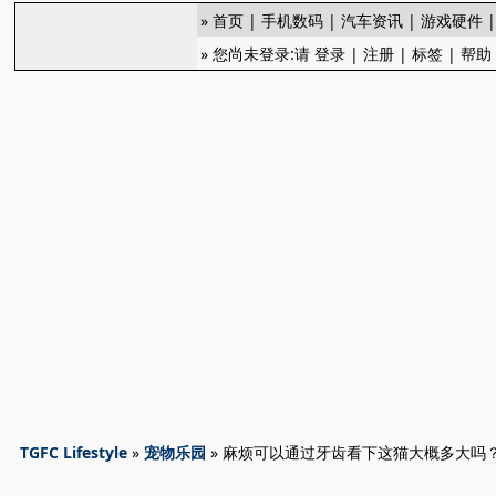
»
首页
|
手机数码
|
汽车资讯
|
游戏硬件
» 您尚未登录:请
登录
|
注册
|
标签
|
帮助
TGFC Lifestyle
»
宠物乐园
» 麻烦可以通过牙齿看下这猫大概多大吗