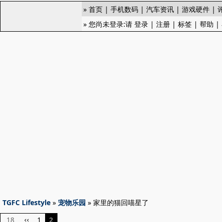
»
首页
|
手机数码
|
汽车资讯
|
游戏硬件
|
» 您尚未登录:请
登录
|
注册
|
标签
|
帮助
|
TGFC Lifestyle
»
宠物乐园
» 家里的猫回喵星了
18
1
2
‹‹