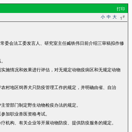
打印
小
中
大
#
1
大常委会法工委发言人、研究室主任臧铁伟日前介绍三审稿拟作修
伍。
划实施情况和效果进行评估，对无规定动物疫病区和无规定动物
好农村地区饲养犬只防疫管理工作的规定，并明确由省、自治
护主管部门制定野生动物检疫办法的规定。
医参加职业兽医资格考试。
诊疗机构、有关企业等开展动物防疫、提供防疫服务的规定。