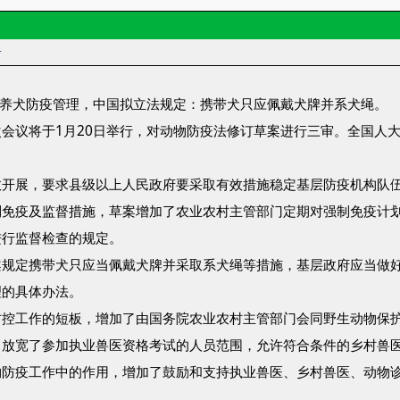
者
强养犬防疫管理，中国拟立法规定：携带犬只应佩戴犬牌并系犬绳。
会议将于1月20日举行，对动物防疫法修订草案进行三审。全国人
效开展，要求县级以上人民政府要采取有效措施稳定基层防疫机构队
制免疫及监督措施，草案增加了农业农村主管部门定期对强制免疫计
进行监督检查的规定。
案规定携带犬只应当佩戴犬牌并采取系犬绳等措施，基层政府应当做
理的具体办法。
防控工作的短板，增加了由国务院农业农村主管部门会同野生动物保
当放宽了参加执业兽医资格考试的人员范围，允许符合条件的乡村兽
物防疫工作中的作用，增加了鼓励和支持执业兽医、乡村兽医、动物