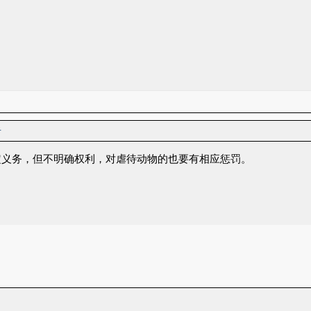
者
定义务，但不明确权利，对虐待动物的也要有相应惩罚。