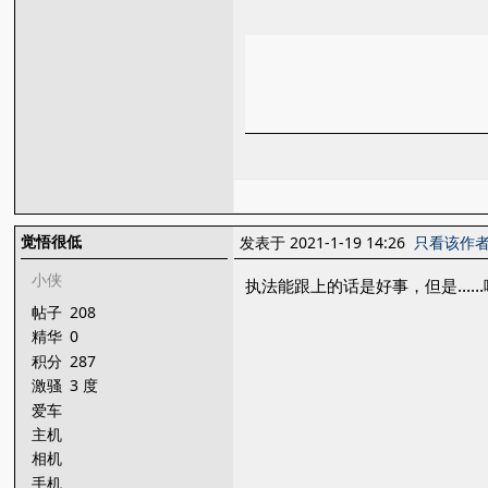
觉悟很低
发表于 2021-1-19 14:26
只看该作
小侠
执法能跟上的话是好事，但是……
帖子
208
精华
0
积分
287
激骚
3 度
爱车
主机
相机
手机