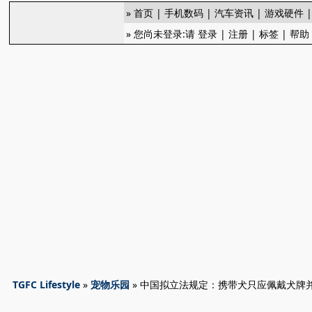
»
首页
|
手机数码
|
汽车资讯
|
游戏硬件
» 您尚未登录:请
登录
|
注册
|
标签
|
帮助
TGFC Lifestyle
»
宠物乐园
» 中国拟立法规定：携带犬只应佩戴犬牌