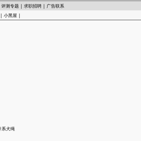
|
评测专题
|
求职招聘
|
广告联系
|
小黑屋
|
并系犬绳