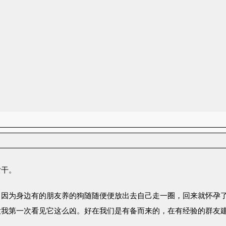
女干。
因为身边有的朋友养的狗随随便便放出去自己走一圈，回来就怀孕了。
我第一次看见它这么凶。好在我们是有备而来的，在有经验的群友建