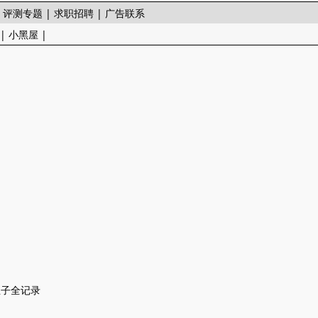
|
评测专题
|
求职招聘
|
广告联系
|
小黑屋
|
生子全记录