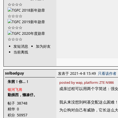
发短消息
加为好友
当前离线
solbadguy
发表于 2021-4-8 15:49
只看该作者
朱茜！你...！
posted by wap, platform: ZTE N986
成亲过程可以用两个字简述：强
银河飞将
勤插西，懒凑仔。
我从来没想到柯基交配这么困难！
帖子
38748
精华
0
为公狗对自己有威胁，它长这么大
积分
50957