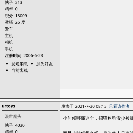
帖子
313
精华
0
积分
13009
激骚
26 度
爱车
主机
相机
手机
注册时间
2006-6-23
发短消息
加为好友
当前离线
urtoys
发表于 2021-7-30 08:13
只看该作者
混世魔头
小时候哪懂这个，招猫逗狗没少被
帖子
4030
精华
0