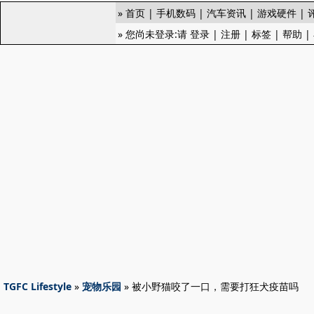
»
首页
|
手机数码
|
汽车资讯
|
游戏硬件
|
» 您尚未登录:请
登录
|
注册
|
标签
|
帮助
|
TGFC Lifestyle
»
宠物乐园
» 被小野猫咬了一口，需要打狂犬疫苗吗