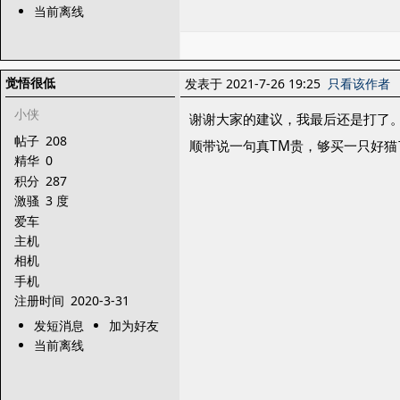
当前离线
觉悟很低
发表于 2021-7-26 19:25
只看该作者
小侠
谢谢大家的建议，我最后还是打了
帖子
208
顺带说一句真TM贵，够买一只好猫了
精华
0
积分
287
激骚
3 度
爱车
主机
相机
手机
注册时间
2020-3-31
发短消息
加为好友
当前离线