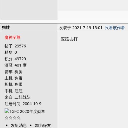
狗娃
发表于 2021-7-19 15:01
只看该作者
魔神至尊
应该去打
帖子
29576
精华
0
积分
49729
激骚
401 度
爱车
狗腿
主机
狗蛋
相机
狗眼
手机
汪汪
来自
二娃战队
注册时间
2004-10-9
发短消息
加为好友