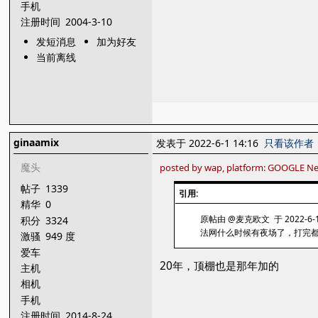
手机
注册时间
2004-3-10
发短消息
加为好友
当前离线
ginaamix
发表于 2022-6-1 14:16
只看该作者
魔头
posted by wap, platform: GOOGLE Ne
帖子
1339
引用:
精华
0
原帖由 @麦克欧文 于 2022-6-1
积分
3324
法网什么时候有夜场了，打完
激骚
949 度
爱车
20年，顶棚也是那年加的
主机
相机
手机
注册时间
2014-8-24