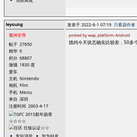
当前离线
leyoung
发表于 2022-6-1 07:19
只看该作者
魔神至尊
posted by wap, platform: Android
德鸡今天状态确实比较差，50多个
帖子
27650
精华
0
积分
68807
激骚
1830 度
爱车
主机
Nintendo
相机
Film
手机
Meizu
来自
深圳
注册时间
2003-4-17
发短消息
加为好友