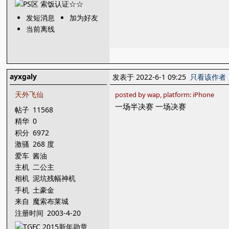
发短消息
加为好友
当前离线
ayxgaly
发表于 2022-6-1 09:25
只看该作者
天外飞仙
posted by wap, platform: iPhone
一场半决赛 一场决赛
帖子
11568
精华
0
积分
6972
激骚
268 度
爱车
酱油
主机
二公主
相机
泥坑残幅神机
手机
土豪金
来自
魔索布莱城
注册时间
2003-4-20