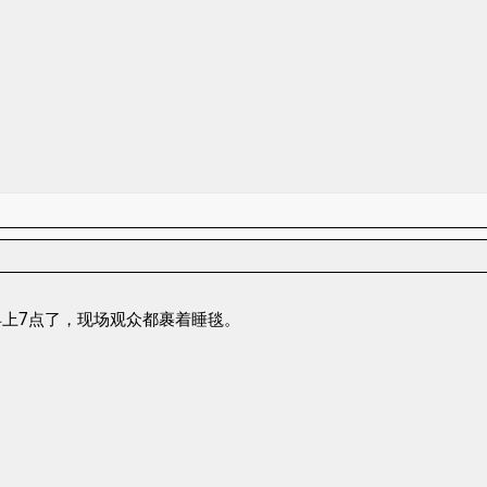
上7点了，现场观众都裹着睡毯。