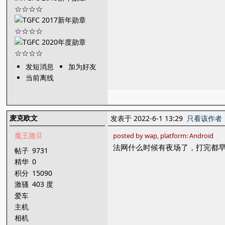
发短消息
加为好友
当前离线
麦克欧文
发表于 2022-6-1 13:29
只看该作者
魔王撒旦
posted by wap, platform: Android
法网什么时候有夜场了，打完都早
帖子
9731
精华
0
积分
15090
激骚
403 度
爱车
主机
相机