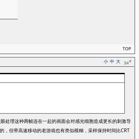
TOP
小
中
大
#
34
是人眼处理这种两帧连在一起的画面会对感光细胞造成更长的刺激导
晰的，但带高速移动的老游戏也有类似模糊，采样保持时间比CRT