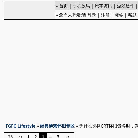
»
首页
|
手机数码
|
汽车资讯
|
游戏硬件
» 您尚未登录:请
登录
|
注册
|
标签
|
帮助
TGFC Lifestyle
»
经典游戏怀旧专区
» 为什么选择CRT怀旧设备时
73
1
2
3
4
5
‹‹
››