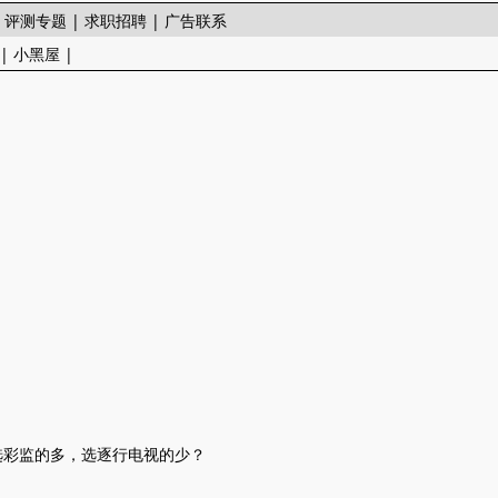
|
评测专题
|
求职招聘
|
广告联系
|
小黑屋
|
，选彩监的多，选逐行电视的少？