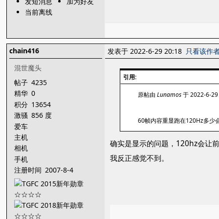
发短消息
加为好友
当前离线
chain416
发表于 2022-6-29 20:18
只看该作
混世魔头
引用:
帖子
4235
精华
0
原帖由
Lunamos
于 2022-6-29
积分
13654
激骚
856 度
60帧内容重显跑在120Hz
爱车
主机
确实是显示的问题，120hz会
相机
我反正感觉不到。
手机
注册时间
2007-8-4