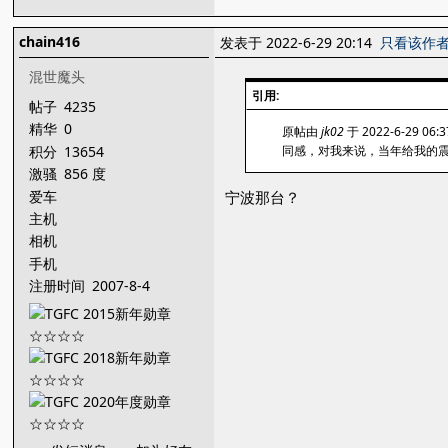
chain416
发表于 2022-6-29 20:14
只看该作
混世魔头
引用:
帖子
4235
精华
0
原帖由
jk02
于 2022-6-29 06
积分
13654
同感，对我来说，当年给我的震
激骚
856 度
爱车
宁波那台？
主机
相机
手机
注册时间
2007-8-4