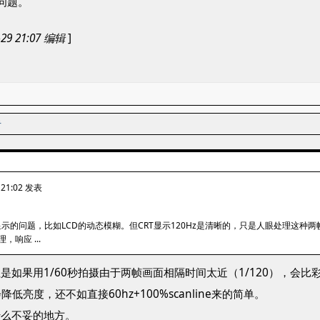
问题。
29 21:07 编辑
]
者
 21:02 发表
示的问题，比如LCD的动态模糊。但CRT显示120Hz是清晰的，只是人眼处理这
响应 ...
但是如果用1/60秒拍摄由于两帧画面相隔时间太近（1/120），会
亮度，还不如直接60hz+100%scanline来的简单。
什么不妥的地方。