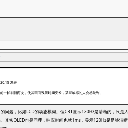
者
 20:18 发表
会让前一帧刷新两次，使其画面残留时间变长，某些敏感的人会感觉到。
的问题，比如LCD的动态模糊。但CRT显示120Hz是清晰的，只
。其实OLED也是同理，响应时间也就1ms，显示120Hz是足够清