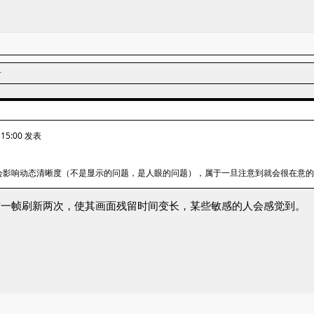
者
 15:00 发表
多少会影响动态清晰度（不是显示的问题，是人眼的问题），属于一旦注意到就会很在意
让前一帧刷新两次，使其画面残留时间变长，某些敏感的人会感觉到。