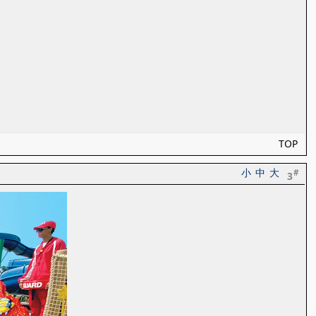
TOP
小
中
大
#
3