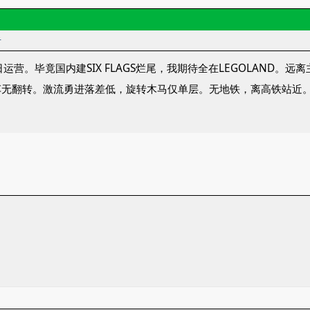
者
运营。毕竟国内建SIX FLAGS烂尾，我期待全在LEGOLAND
车无翻转。激流勇进落差低，旋转木马仅单层。无地铁，离高铁站近