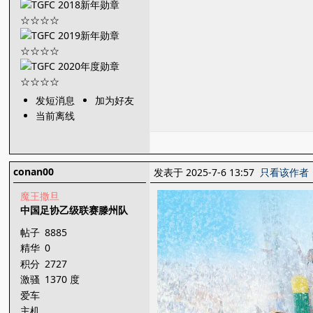
发短消息
加为好友
当前离线
conan00
发表于 2025-7-6 13:57
只看该作者
魔王撒旦
中国足协乙级联赛滕州队
帖子
8885
精华
0
积分
2727
激骚
1370 度
爱车
主机