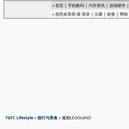
»
首页
|
手机数码
|
汽车资讯
|
游戏硬件
» 您尚未登录:请
登录
|
注册
|
标签
|
帮助
TGFC Lifestyle
»
旅行与美食
» 魔都LEGOLAND