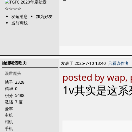
发短消息
加为好友
当前离线
抽烟喝酒吃肉
发表于 2025-7-10 13:40
只看该作者
混世魔头
posted by wap,
帖子
2328
1v其实是这
精华
0
积分
5488
激骚
7 度
爱车
主机
相机
手机