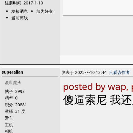
注册时间
2017-1-10
发短消息
加为好友
当前离线
superallan
发表于 2025-7-10 13:44
只看该作者
混世魔头
posted by wap, 
帖子
3997
傻逼索尼 我
精华
0
积分
20881
激骚
31 度
爱车
主机
相机