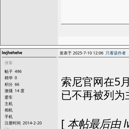
lwjhehehe
发表于 2025-7-10 12:06
只看该作者
侠客
帖子
496
索尼官网在5
精华
0
积分
66
已不再被列为
激骚
14 度
爱车
主机
相机
手机
[
本帖最后由 lwjh
注册时间
2014-2-20