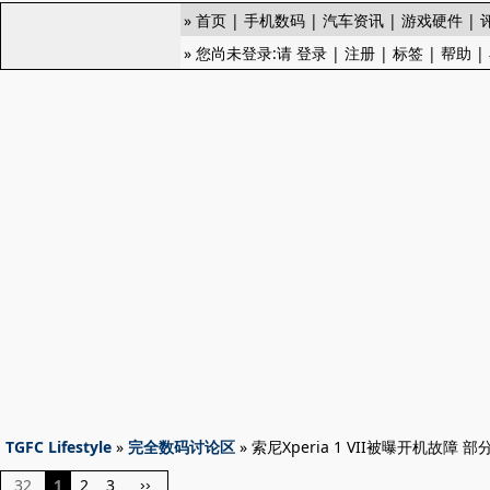
»
首页
|
手机数码
|
汽车资讯
|
游戏硬件
|
» 您尚未登录:请
登录
|
注册
|
标签
|
帮助
|
TGFC Lifestyle
»
完全数码讨论区
» 索尼Xperia 1 VII被曝开机故障 
32
1
2
3
››