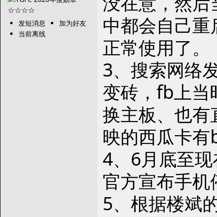
没在意，然后
中都会自己重
发短消息
加为好友
当前离线
正常使用了。
3、搜索网络
变砖，fb上
换主板、也有
映的西瓜卡有
4、6月底至
官方宣布手机
5、根据楼斌