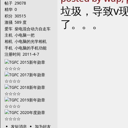
帖子
29078
垃圾，导致v
精华
0
积分
30515
了。。。
激骚
589 度
爱车
柴电混合动力自走车
主机
小电脑一把
相机
小电脑的光学相机
手机
小电脑的手机功能
注册时间
2011-4-7
发短消息
加为好友