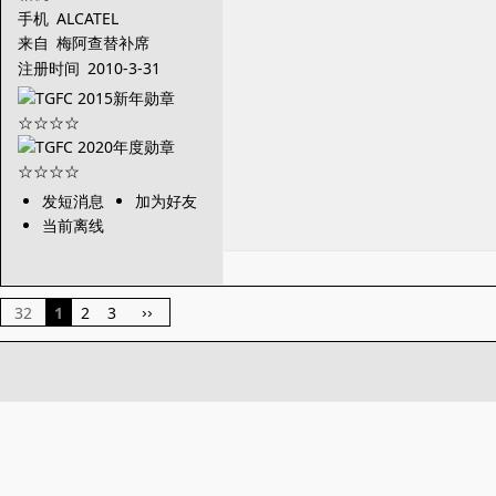
手机
ALCATEL
来自
梅阿查替补席
注册时间
2010-3-31
发短消息
加为好友
当前离线
32
1
2
3
››