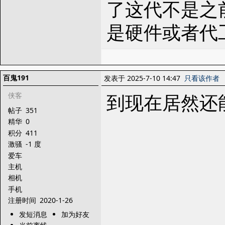
了这代不是之
是硬件或者代
百鬼191
发表于 2025-7-10 14:47
只看该作者
到现在居然还
侠客
帖子
351
精华
0
积分
411
激骚
-1 度
爱车
主机
相机
手机
注册时间
2020-1-26
发短消息
加为好友