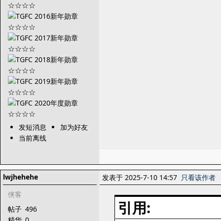
发短消息
加为好友
当前离线
lwjhehehe
发表于 2025-7-10 14:57
只看该作者
侠客
引用:
帖子
496
精华
0