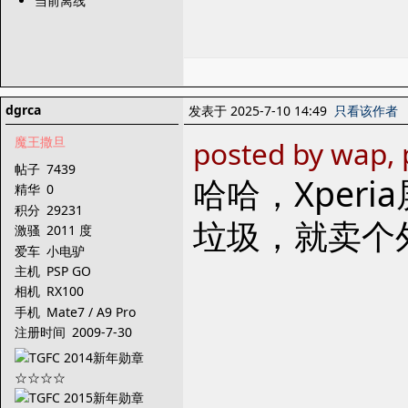
当前离线
dgrca
发表于 2025-7-10 14:49
只看该作者
魔王撒旦
posted by wap, 
帖子
7439
哈哈，Xper
精华
0
积分
29231
垃圾，就卖个
激骚
2011 度
爱车
小电驴
主机
PSP GO
相机
RX100
手机
Mate7 / A9 Pro
注册时间
2009-7-30