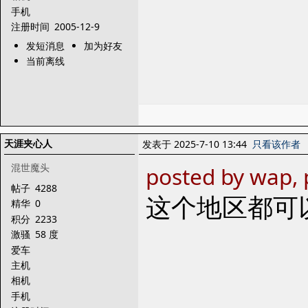
手机
注册时间
2005-12-9
发短消息
加为好友
当前离线
天涯夹心人
发表于 2025-7-10 13:44
只看该作者
混世魔头
posted by wap,
帖子
4288
这个地区都可
精华
0
积分
2233
激骚
58 度
爱车
主机
相机
手机