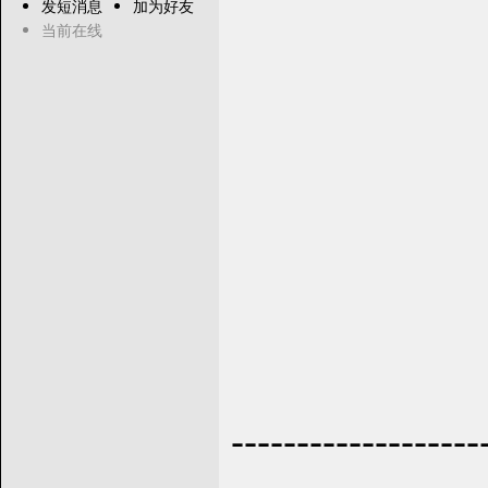
发短消息
加为好友
当前在线
------------------