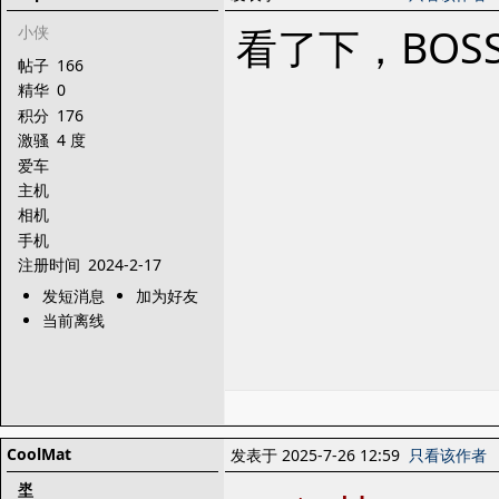
看了下，BO
小侠
帖子
166
精华
0
积分
176
激骚
4 度
爱车
主机
相机
手机
注册时间
2024-2-17
发短消息
加为好友
当前离线
CoolMat
发表于 2025-7-26 12:59
只看该作者
埊