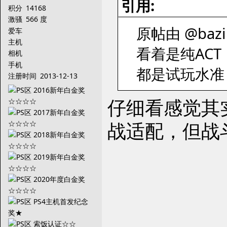
引用:
积分
14168
激骚
566 度
原帖由 @bazin
爱车
主机
看着是纯AC
相机
手机
都是试玩水准
注册时间
2013-12-13
仔细看感觉其
战适配，但战