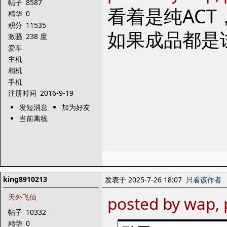
帖子
8587
看着是纯AC
精华
0
积分
11535
如果成品都是
激骚
238 度
爱车
主机
相机
手机
注册时间
2016-9-19
发短消息
加为好友
当前离线
king8910213
发表于 2025-7-26 18:07
只看该作者
天外飞仙
posted by wap, 
帖子
10332
精华
0