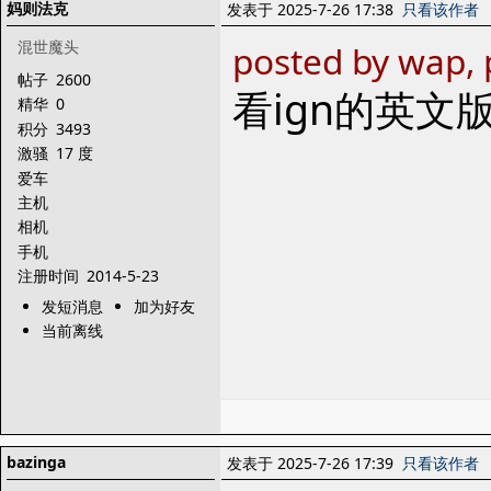
妈则法克
发表于 2025-7-26 17:38
只看该作者
混世魔头
posted by wap, 
帖子
2600
看ign的英文
精华
0
积分
3493
激骚
17 度
爱车
主机
相机
手机
注册时间
2014-5-23
发短消息
加为好友
当前离线
bazinga
发表于 2025-7-26 17:39
只看该作者