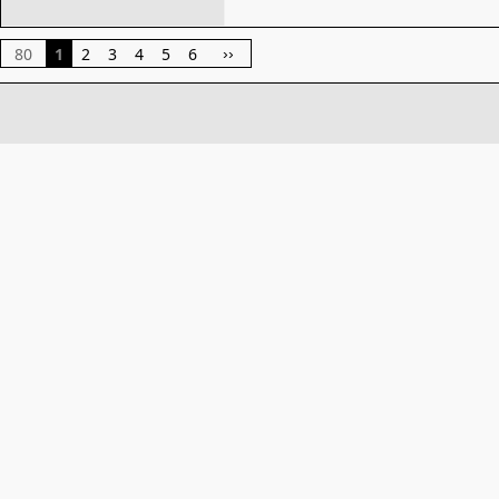
80
1
2
3
4
5
6
››