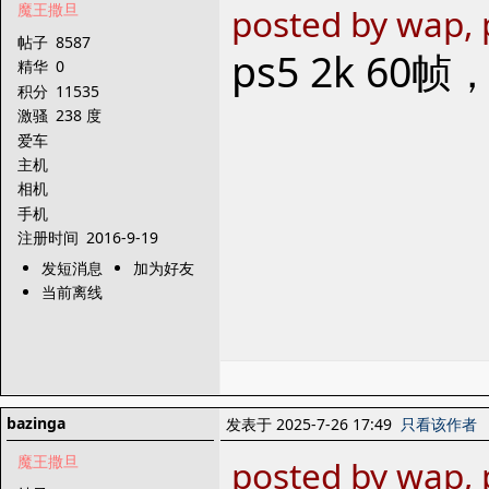
魔王撒旦
posted by wap, 
帖子
8587
ps5 2k 6
精华
0
积分
11535
激骚
238 度
爱车
主机
相机
手机
注册时间
2016-9-19
发短消息
加为好友
当前离线
bazinga
发表于 2025-7-26 17:49
只看该作者
魔王撒旦
posted by wap, 