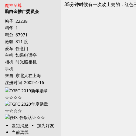
35分钟时候有一次攻上去的，红色
魔神至尊
脑白金推广委员会
帖子
22238
精华
1
积分
67971
激骚
311 度
爱车
任意门
主机
如果电话亭
相机
时光照相机
手机
来自
东北人在上海
注册时间
2002-4-16
发短消息
加为好友
当前离线