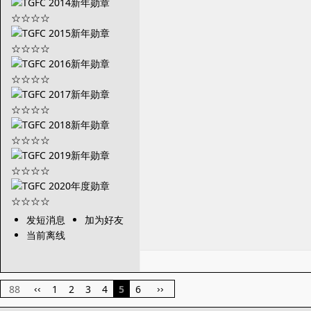
发短消息
加为好友
当前离线
88
1
2
3
4
5
6
‹‹
››