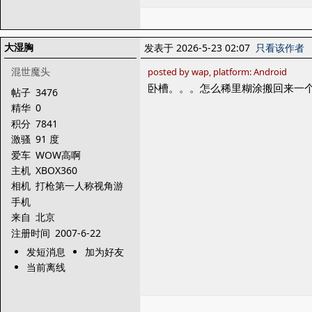
大湿胸
发表于 2026-5-23 02:07
只看该作者
混世魔头
posted by wap, platform: Android
卧槽。。。怎么稀里糊涂搬回来一
帖子
3476
精华
0
积分
7841
激骚
91 度
爱车
WOW高啊
主机
XBOX360
相机
打枪第一人称视角游
戏
手机
来自
北京
注册时间
2007-6-22
发短消息
加为好友
当前离线