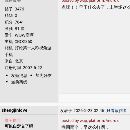
混世魔头
posted by wap, platform: Android
点球！！早干什么去了，上半场这
帖子
3476
精华
0
积分
7841
激骚
91 度
爱车
WOW高啊
主机
XBOX360
相机
打枪第一人称视角游
戏
手机
来自
北京
注册时间
2007-6-22
发短消息
加为好友
当前离线
shengjinlove
发表于 2026-5-23 02:46
只看该作者
魔王撒旦
posted by wap, platform: Android
可以自定义了吗
搬回两个，早这么打啊，