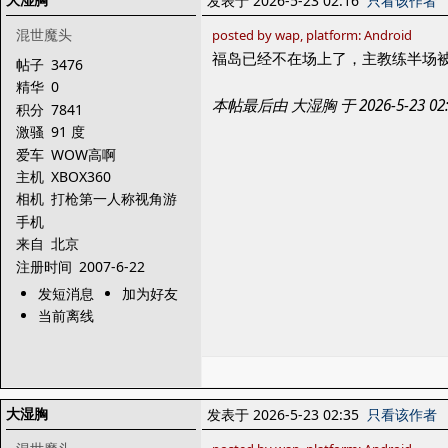
发表于 2026-5-23 02:16
只看该作者
混世魔头
posted by wap, platform: Android
福岛已经不在场上了，主教练半场
帖子
3476
精华
0
本帖最后由 大湿胸 于 2026-5-23 
积分
7841
激骚
91 度
爱车
WOW高啊
主机
XBOX360
相机
打枪第一人称视角游
戏
手机
来自
北京
注册时间
2007-6-22
发短消息
加为好友
当前离线
大湿胸
发表于 2026-5-23 02:35
只看该作者