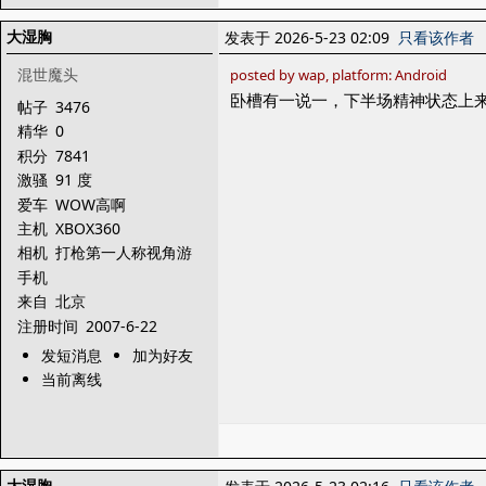
大湿胸
发表于 2026-5-23 02:09
只看该作者
混世魔头
posted by wap, platform: Android
卧槽有一说一，下半场精神状态上来
帖子
3476
精华
0
积分
7841
激骚
91 度
爱车
WOW高啊
主机
XBOX360
相机
打枪第一人称视角游
戏
手机
来自
北京
注册时间
2007-6-22
发短消息
加为好友
当前离线
大湿胸