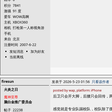
积分
7841
激骚
91 度
爱车
WOW高啊
主机
XBOX360
相机
打枪第一人称视角游
戏
手机
来自
北京
注册时间
2007-6-22
发短消息
加为好友
当前离线
firesun
发表于 2026-5-23 01:56
只看该作者
火炎之日
posted by wap, platform: iPhone
后卫只会开大脚，后腰只会回传，
魔神至尊
脑白金推广委员会
感觉就是专业队踢校队，校队除了
帖子
22238