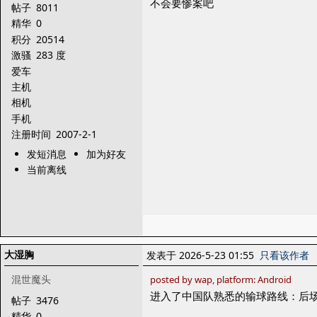
不会要惨案吧
帖子
8011
精华
0
积分
20514
激骚
283 度
爱车
主机
相机
手机
注册时间
2007-2-1
发短消息
加为好友
当前离线
大湿胸
发表于 2026-5-23 01:55
只看该作者
混世魔头
posted by wap, platform: Android
进入了中国队熟悉的输球路线：后
帖子
3476
精华
0