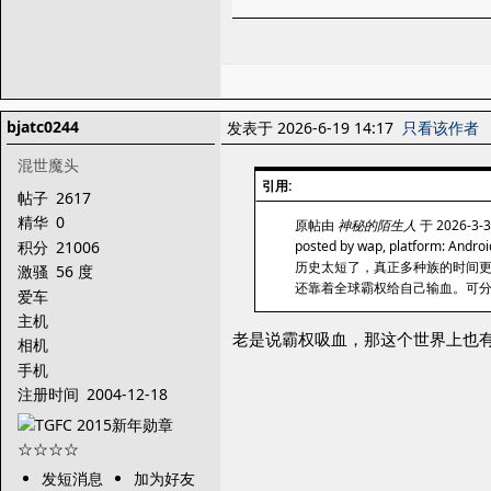
bjatc0244
发表于 2026-6-19 14:17
只看该作者
混世魔头
引用:
帖子
2617
精华
0
原帖由
神秘的陌生人
于 2026-3-
积分
21006
posted by wap, platform: Androi
历史太短了，真正多种族的时间
激骚
56 度
还靠着全球霸权给自己输血。可分配
爱车
主机
老是说霸权吸血，那这个世界上也
相机
手机
注册时间
2004-12-18
发短消息
加为好友