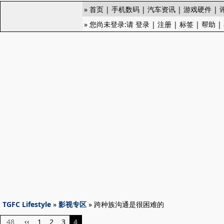
»
首页
|
手机数码
|
汽车资讯
|
游戏硬件
|
» 您尚未登录:请
登录
|
注册
|
标签
|
帮助
|
TGFC Lifestyle
»
影视专区
» 跨种族沟通是很困难的
48
1
2
3
4
‹‹