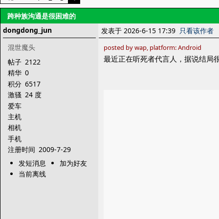
跨种族沟通是很困难的
dongdong_jun
发表于 2026-6-15 17:39
只看该作者
混世魔头
posted by wap, platform: Android
最近正在听死者代言人，据说结局
帖子
2122
精华
0
积分
6517
激骚
24 度
爱车
主机
相机
手机
注册时间
2009-7-29
发短消息
加为好友
当前离线