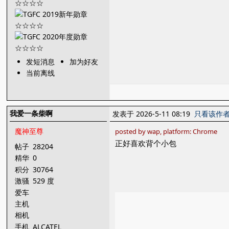
发短消息
加为好友
当前离线
我爱一条柴啊
发表于 2026-5-11 08:19
只看该作
魔神至尊
posted by wap, platform: Chrome
正好喜欢背个小包
帖子
28204
精华
0
积分
30764
激骚
529 度
爱车
主机
相机
手机
ALCATEL