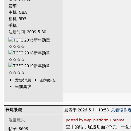
爱车
主机
GBA
相机
5D3
手机
注册时间
2009-5-30
发短消息
加为好友
当前离线
长尾景虎
发表于 2026-5-11 10:58
只看该作
混世魔头
posted by wap, platform: Chrome
空手的话，屁股后面2个兜，一边
帖子
3603