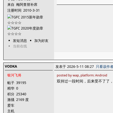
来自
梅阿查替补席
注册时间
2010-3-31
发短消息
加为好友
当前在线
VODKA
发表于 2026-5-11 08:27
只看该作
银河飞将
posted by wap, platform: Android
双持过一段时间，后来受不了了
帖子
39195
精华
0
积分
25340
激骚
2169 度
爱车
主机