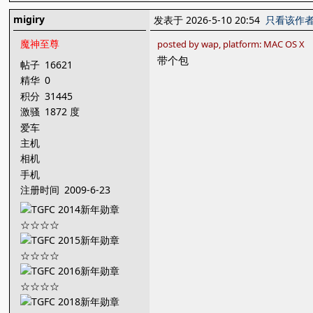
migiry
发表于 2026-5-10 20:54
只看该作
魔神至尊
posted by wap, platform: MAC OS X
带个包
帖子
16621
精华
0
积分
31445
激骚
1872 度
爱车
主机
相机
手机
注册时间
2009-6-23