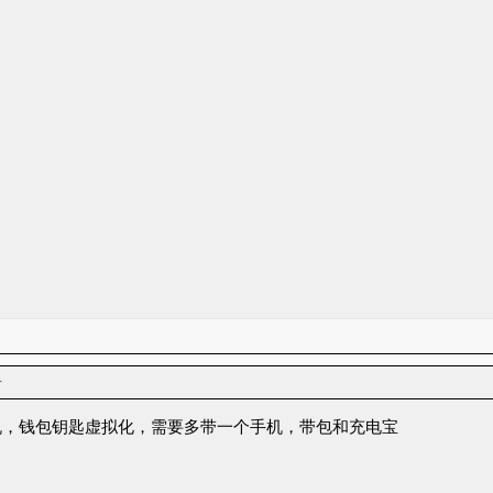
者
机，钱包钥匙虚拟化，需要多带一个手机，带包和充电宝