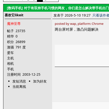
[数码手机]
对于有双持手机习惯的网友，你们是怎么解决带手机出
喜欢它likeit
发表于 2026-5-10 19:27
只看该作
魔神至尊
posted by wap, platform: Chrome
两台屏对屏，激凸问题解决
帖子
23735
精华
0
积分
26899
激骚
791 度
爱车
主机
相机
手机
注册时间
2003-12-25
发短消息
加为好友
当前离线