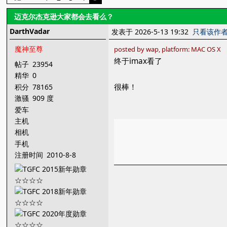
迈克尔杰克逊大家都会去看么？
DarthVadar
发表于 2026-5-13 19:32
只看该作
魔神至尊
posted by wap, platform: MAC OS X
终于imax看了
帖子
23954
精华
0
很棒！
积分
78165
激骚
909 度
爱车
主机
相机
手机
注册时间
2010-8-8