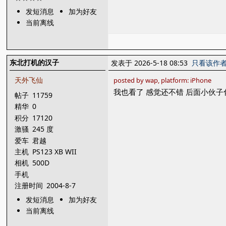
发短消息
加为好友
当前离线
东北打机的汉子
发表于 2026-5-18 08:53
只看该作
天外飞仙
posted by wap, platform: iPhone
我也看了 感觉还不错 后面小伙
帖子
11759
精华
0
积分
17120
激骚
245 度
爱车
君越
主机
PS123 XB WII
相机
500D
手机
注册时间
2004-8-7
发短消息
加为好友
当前离线