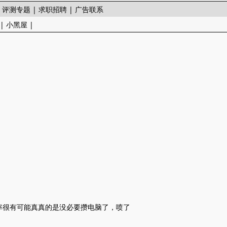
|
评测专题
|
求职招聘
|
广告联系
|
小黑屋
|
率很有可能真真的是没必要攒电脑了，喷了