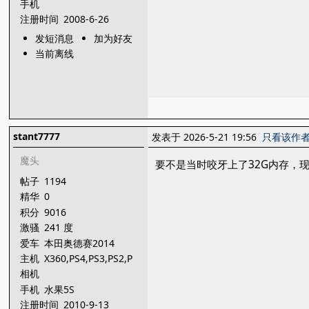
手机
注册时间
2008-6-26
发短消息
加为好友
当前离线
stant7777
发表于 2026-5-21 19:56
只看该作
魔头
要不是当时咬牙上了32G内存，
帖子
1194
精华
0
积分
9016
激骚
241 度
爱车
本田奥德赛2014
主机
X360,PS4,PS3,PS2,P
SP,3DS,NDS,
相机
手机
水果5S
注册时间
2010-9-13