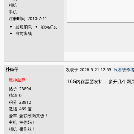
相机
手机
注册时间
2010-7-11
发短消息
加为好友
当前离线
扑街仔
发表于 2026-5-21 12:55
只看该作
魔神至尊
16G内存瑟瑟发抖， 多开几个网
帖子
23894
精华
0
积分
28912
激骚
469 度
爱车
曼联绞肉真饭！
主机
主你妈！
相机
相你妹！