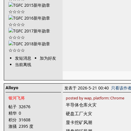
发短消息
加为好友
当前离线
Alloyo
发表于 2026-5-21 00:40
只看该作
银河飞将
posted by wap, platform: Chrome
半导体仓库火灾
帖子
32676
精华
0
硬盘工厂火灾
积分
31608
显卡挖矿风潮
激骚
2395 度