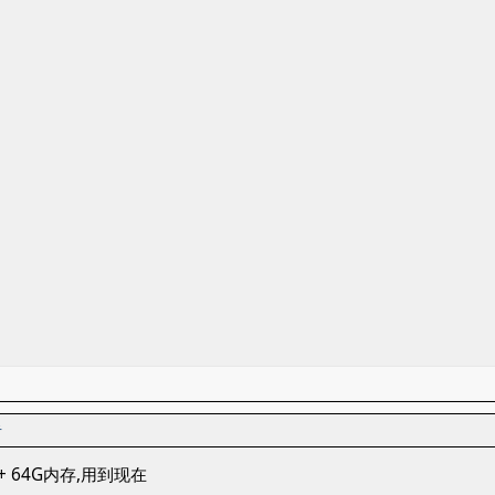
者
0 + 64G内存,用到现在