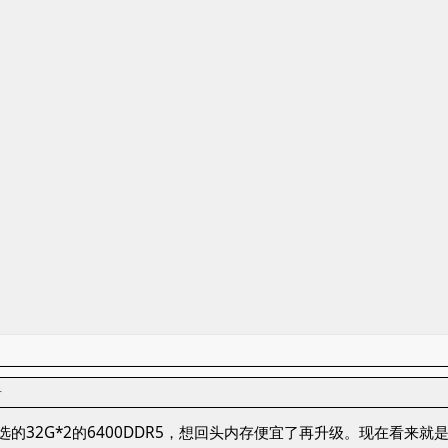
者
选的32G*2的6400DDR5，想回头内存便宜了再升级。现在看来就