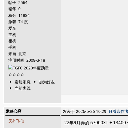
帖子
2564
精华
0
积分
11884
激骚
74 度
爱车
主机
相机
手机
来自
北京
注册时间
2008-3-18
发短消息
加为好友
当前离线
鬼迷心窍
发表于 2026-5-26 10:29
只看该作
天外飞仙
22年9月弄的 67000XT + 1340