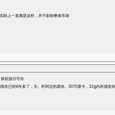
足，实际上一直都是这样，并不影响整体市场
者
计算机指日可待
到现在已经6年多了，天。时间过的真快。3070显卡，32g内存感觉