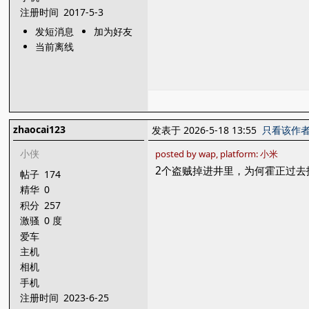
注册时间
2017-5-3
发短消息
加为好友
当前离线
zhaocai123
发表于 2026-5-18 13:55
只看该作
小侠
posted by wap, platform: 小米
2个盗贼掉进井里，为何霍正过去
帖子
174
精华
0
积分
257
激骚
0 度
爱车
主机
相机
手机
注册时间
2023-6-25