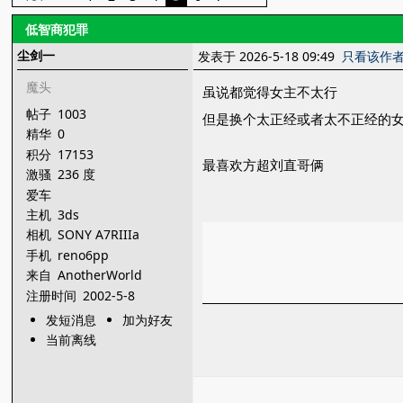
低智商犯罪
尘剑一
发表于 2026-5-18 09:49
只看该作
魔头
虽说都觉得女主不太行
帖子
1003
但是换个太正经或者太不正经的
精华
0
积分
17153
最喜欢方超刘直哥俩
激骚
236 度
爱车
主机
3ds
相机
SONY A7RIIIa
手机
reno6pp
来自
AnotherWorld
注册时间
2002-5-8
发短消息
加为好友
当前离线