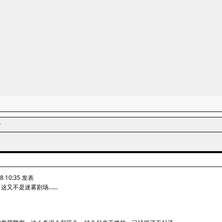
者
8 10:35 发表
这又不是迷雾剧场……