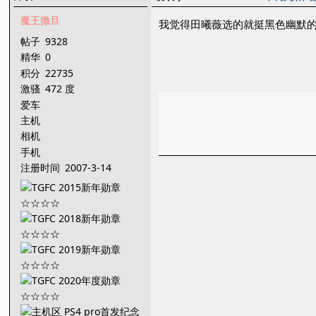
魔王撒旦
我觉得田曦薇选的就挺黑色幽默
帖子
9328
精华
0
积分
22735
激骚
472 度
爱车
主机
相机
手机
注册时间
2007-3-14