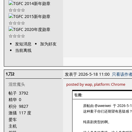
发短消息
加为好友
当前离线
1刀2
发表于 2026-5-18 11:00
只看该作
混世魔头
posted by wap, platform: Chrome
帖子
3792
引用:
精华
0
原帖由 @aweiwei 于 2026-5-1
积分
9827
这种案子你们还期望有悬疑感？
激骚
117 度
爱车
纯喜剧类型的啊。
主机