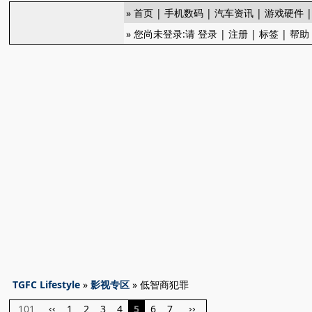
»
首页
|
手机数码
|
汽车资讯
|
游戏硬件
» 您尚未登录:请
登录
|
注册
|
标签
|
帮助
TGFC Lifestyle
»
影视专区
» 低智商犯罪
101
1
2
3
4
5
6
7
‹‹
››