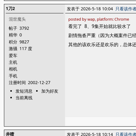
1刀2
发表于 2026-5-18 10:04
只看该作
混世魔头
posted by wap, platform: Chrome
看完了 8、9集开始就比较水了
帖子
3792
精华
0
剧情拖沓严重（因为大概案件已经
积分
9827
其他的该欢乐还是欢乐的，总体还
激骚
117 度
爱车
主机
相机
手机
注册时间
2002-12-27
发短消息
加为好友
当前离线
井喷
发表于 2026-5-18 10:14
只看该作