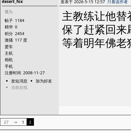
desert_fox
发表于 2026-5-15 12:57
只看该作者
主教练让他替
魔头
帖子
1184
保了赶紧回来
精华
0
积分
2454
等着明年佛老
激骚
117 度
爱车
主机
相机
手机
注册时间
2008-11-27
发短消息
加为好友
当前在线
27
1
2
‹‹