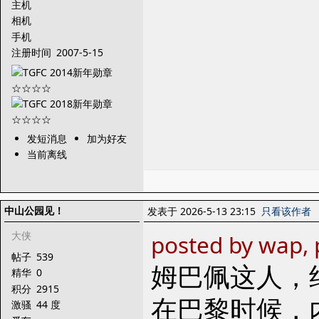
主机
相机
手机
注册时间
2007-5-15
发短消息
加为好友
当前离线
中山公园见！
发表于 2026-5-13 23:15
只看该作者
大侠
posted by wap, 
帖子
539
姆巴佩这人，
精华
0
积分
2915
在巴黎时候，
激骚
44 度