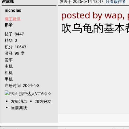
谢霆锋
发表于 2026-5-14 18:47
只看该作者
nicholas
posted by wap, 
魔王撒旦
吹乌龟的基本
影帝
帖子
8447
精华
0
积分
10643
激骚
99 度
爱车
主机
相机
手机
注册时间
2004-4-8
发短消息
加为好友
当前离线