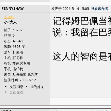
PENNYSHAW
发表于 2026-5-14 15:05
只看该作者
记得姆巴佩当
五道杠
小P大人
说：我留在巴
帖子
58702
精华
0
积分
49046
激骚
1898 度
这人的智商是
爱车
打酱油
主机
任尼软
相机
华南虎专用
手机
诺鸡鸭
来自
反任联盟 第九季
注册时间
2003-6-12
发短消息
加为好友
当前在线