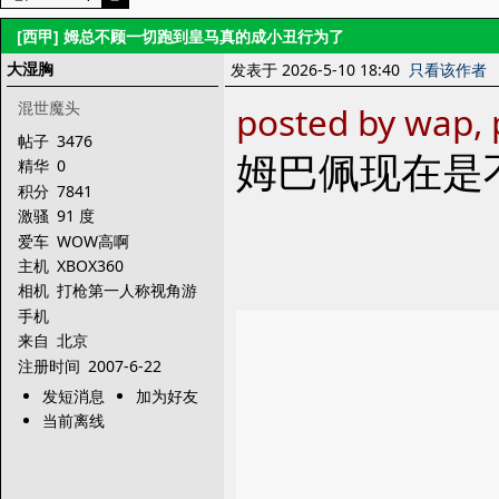
[西甲]
姆总不顾一切跑到皇马真的成小丑行为了
大湿胸
发表于 2026-5-10 18:40
只看该作者
混世魔头
posted by wap, 
帖子
3476
姆巴佩现在是
精华
0
积分
7841
激骚
91 度
爱车
WOW高啊
主机
XBOX360
相机
打枪第一人称视角游
戏
手机
来自
北京
注册时间
2007-6-22
发短消息
加为好友
当前离线