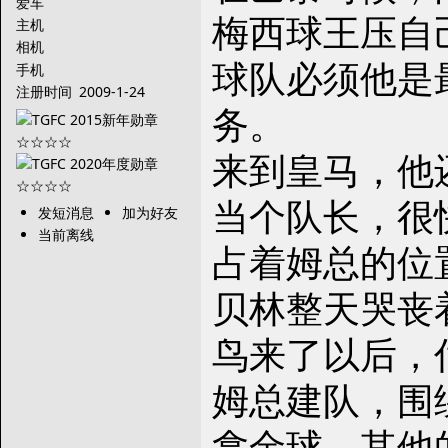
爱车
梅西球王压自
主机
相机
球队必须他是
手机
注册时间
2009-1-24
务。
来到皇马，他
当个队长，很
发短消息
加为好友
当前离线
占着姆总的位
贝林整天哭丧
鸟来了以后，
姆总建队，围
拿金球，其他