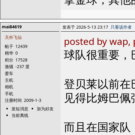
mai84619
发表于 2026-5-13 23:17
只看该作者
天外飞仙
posted by wap,
帖子
12439
球队很重要，
精华
0
积分
17528
激骚
-237 度
爱车
登贝莱以前在
主机
相机
见得比姆巴佩
手机
注册时间
2009-1-3
发短消息
加为好友
当前离线
而且在国家队