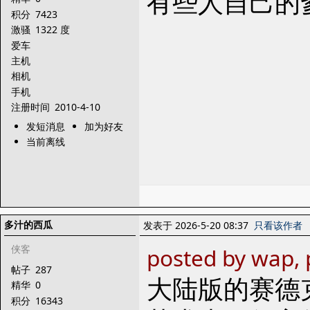
有些人自己的
积分
7423
激骚
1322 度
爱车
主机
相机
手机
注册时间
2010-4-10
发短消息
加为好友
当前离线
多汁的西瓜
发表于 2026-5-20 08:37
只看该作者
侠客
posted by wap, 
帖子
287
大陆版的赛德
精华
0
积分
16343