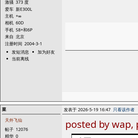
激骚
373 度
爱车
新E300L
主机
+∞
相机
60D
手机
S8+和6P
来自
北京
注册时间
2004-3-1
发短消息
加为好友
当前离线
菜
发表于 2026-5-19 16:47
只看该作者
天外飞仙
posted by wap, 
帖子
12076
精华
0