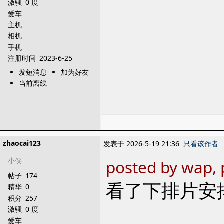
激骚
0 度
爱车
主机
相机
手机
注册时间
2023-6-25
发短消息
加为好友
当前离线
zhaocai123
发表于 2026-5-19 21:36
只看该作者
小侠
posted by wap,
帖子
174
看了下排片安
精华
0
积分
257
激骚
0 度
爱车