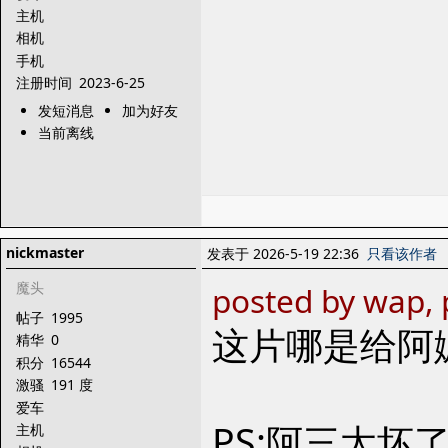
主机
相机
手机
注册时间
2023-6-25
发短消息
加为好友
当前离线
nickmaster
发表于 2026-5-19 22:36
只看该作者
魔头
posted by wap, 
帖子
1995
这片哪是给阿
精华
0
积分
16544
激骚
191 度
爱车
PS:阿三太坏
主机