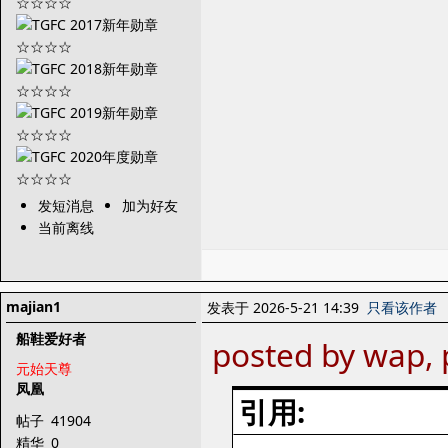
发短消息
加为好友
当前离线
majian1
发表于 2026-5-21 14:39
只看该作者
船鞋爱好者
posted by wap,
元始天尊
凤凰
引用:
帖子
41904
精华
0