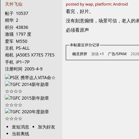
天外飞仙
posted by wap, platform: Android
看完，好片。
帖子
10537
精华
2
没有刻意煽情，场景可信，老人的
积分
43836
必须看原声
激骚
1797 度
爱车
M550
本帖最近评分记录
主机
PS-ALL
幽灵胖胖
激骚
+1
广告/SPAM
2026
相机
JA50ES X77ES 77ES
DZ555 846
手机
iP1~7P
注册时间
2005-4-9
发短消息
加为好友
当前离线