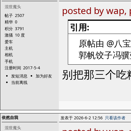
混世魔头
posted by wap, 
帖子
2507
精华
0
引用:
积分
3791
激骚
10 度
原帖由 @八宝斋 
爱车
主机
郭帆饺子冯骥
相机
手机
注册时间
2017-5-4
别把那三个吃
发短消息
加为好友
当前离线
依然自我
发表于 2026-6-2 12:56
只看该作者
混世魔头