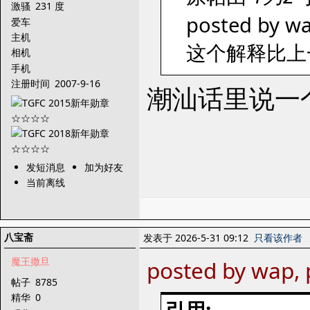
激骚
231 度
posted by wa
爱车
主机
这个解释比上
相机
手机
注册时间
2007-9-16
潮汕话里说一
发短消息
加为好友
当前离线
八宝斋
发表于 2026-5-31 09:12
只看该作者
魔王撒旦
posted by wap, 
帖子
8785
精华
0