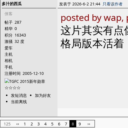
多汁的西瓜
发表于 2026-6-2 21:44
只看该作者
侠客
posted by wap, 
帖子
287
这片其实有点
精华
0
积分
16343
格局版本活着
激骚
32 度
爱车
主机
相机
手机
注册时间
2005-12-10
发短消息
加为好友
当前离线
125
1
2
3
4
5
6
7
8
9
‹‹
››