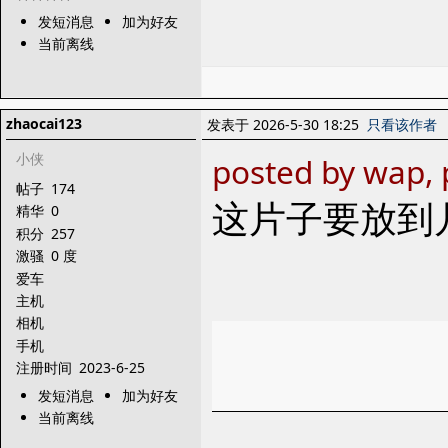
发短消息
加为好友
当前离线
zhaocai123
发表于 2026-5-30 18:25
只看该作者
小侠
posted by wap,
帖子
174
这片子要放到
精华
0
积分
257
激骚
0 度
爱车
主机
相机
手机
注册时间
2023-6-25
发短消息
加为好友
当前离线