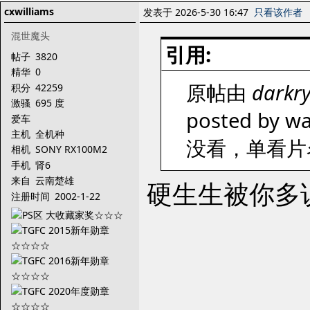
cxwilliams
发表于 2026-5-30 16:47
只看该作者
混世魔头
引用:
帖子
3820
精华
0
原帖由
darkr
积分
42259
激骚
695 度
posted by wa
爱车
主机
全机种
没看，单看片
相机
SONY RX100M2
手机
肾6
来自
云南楚雄
硬生生被你多
注册时间
2002-1-22