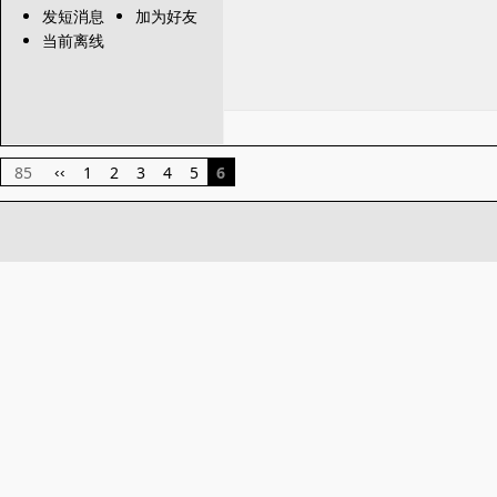
发短消息
加为好友
当前离线
85
1
2
3
4
5
6
‹‹