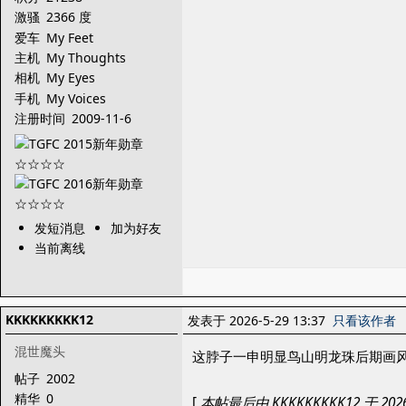
激骚
2366 度
爱车
My Feet
主机
My Thoughts
相机
My Eyes
手机
My Voices
注册时间
2009-11-6
发短消息
加为好友
当前离线
KKKKKKKKK12
发表于 2026-5-29 13:37
只看该作者
混世魔头
这脖子一申明显鸟山明龙珠后期画
帖子
2002
精华
0
[
本帖最后由 KKKKKKKKK12 于 2026-