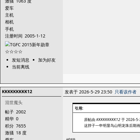
激骚
1063 度
爱车
主机
相机
手机
注册时间
2005-1-12
发短消息
加为好友
当前离线
KKKKKKKKK12
发表于 2026-5-29 23:50
只看该作者
混世魔头
引用:
帖子
2002
精华
0
原帖由
KKKKKKKKK12
于 2026-5-
积分
7655
这脖子一申明显鸟山明龙珠后期
激骚
18 度
爱车