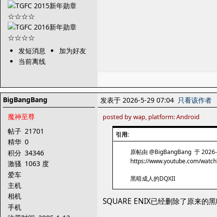
发短消息
加为好友
当前离线
BigBangBang
发表于 2026-5-29 07:04
只看该作者
魔神至尊
posted by wap, platform: Android
帖子
21701
引用:
精华
0
原帖由 @BigBangBang 于 2026-
积分
34346
https://www.youtube.com/wa
激骚
1063 度
爱车
黑暗成人的DQXII
主机
相机
SQUARE ENIX已经删除了原来的
手机