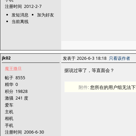
注册时间
2012-2-7
发短消息
加为好友
当前离线
jk02
发表于 2026-6-3 18:18
只看该作者
魔王撒旦
据说过审了，等直面会？
帖子
8555
精华
0
附件:
您所在的用户组无法下
积分
19828
激骚
241 度
爱车
主机
相机
手机
注册时间
2006-6-30