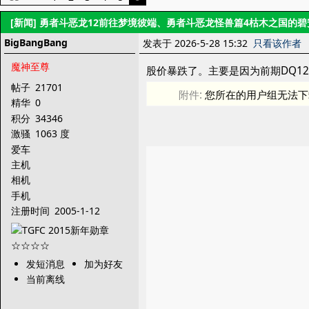
[新闻]
勇者斗恶龙12前往梦境彼端、勇者斗恶龙怪兽篇4枯木之国的
BigBangBang
发表于 2026-5-28 15:32
只看该作者
魔神至尊
股价暴跌了。主要是因为前期DQ1
帖子
21701
附件:
您所在的用户组无法下
精华
0
积分
34346
激骚
1063 度
爱车
主机
相机
手机
注册时间
2005-1-12
发短消息
加为好友
当前离线