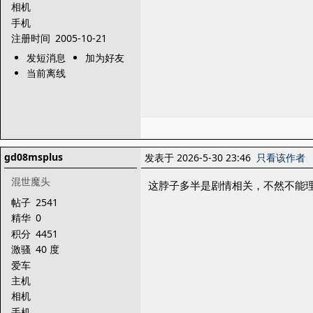
相机
手机
注册时间
2005-10-21
发短消息
加为好友
当前离线
gd08msplus
发表于 2026-5-30 23:46
只看该作者
混世魔头
这脖子多半是剧情相关，不然不能
帖子
2541
精华
0
积分
4451
激骚
40 度
爱车
主机
相机
手机