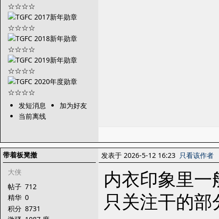
发短消息
加为好友
当前离线
带着板凳撤
发表于 2026-5-12 16:23
只看该作者
内衣印象里一
大侠
帖子
712
只关注干的部
精华
0
积分
8731