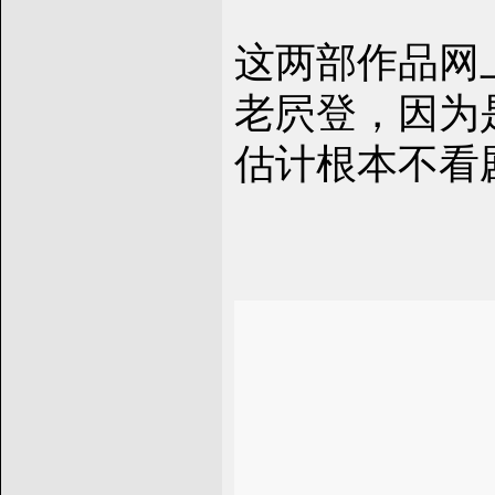
这两部作品网
老屄登，因为
估计根本不看