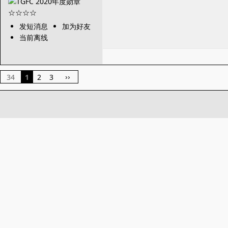
发短消息
加为好友
当前离线
34
1
2
3
››