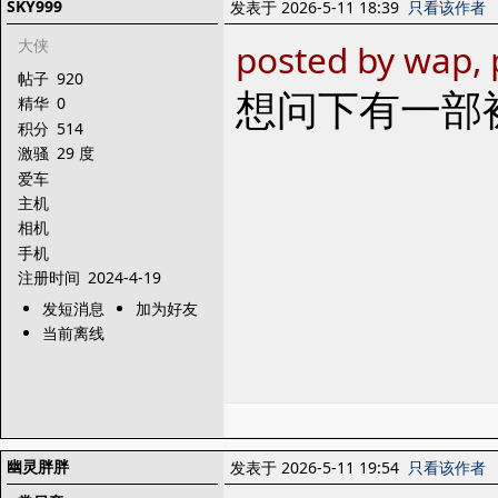
SKY999
发表于 2026-5-11 18:39
只看该作者
大侠
posted by wap, 
帖子
920
想问下有一部
精华
0
积分
514
激骚
29 度
爱车
主机
相机
手机
注册时间
2024-4-19
发短消息
加为好友
当前离线
幽灵胖胖
发表于 2026-5-11 19:54
只看该作者