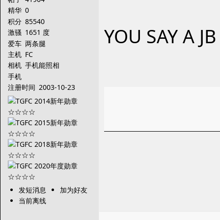
精华
0
积分
85540
YOU SAY A J
激骚
1651 度
爱车
两条腿
主机
FC
相机
手机能照相
手机
注册时间
2003-10-23
发短消息
加为好友
当前离线