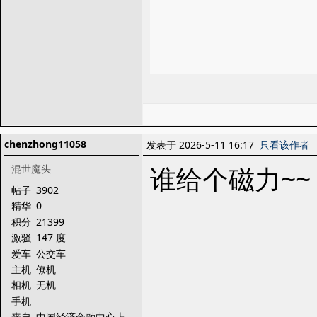
chenzhong11058
发表于 2026-5-11 16:17
只看该作者
谁给个磁力~
混世魔头
帖子
3902
精华
0
积分
21399
激骚
147 度
爱车
公交车
主机
僚机
相机
无机
手机
来自
中国经济金融中心上