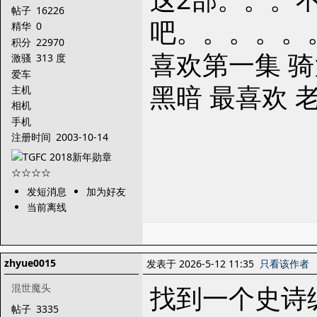
帖子
16226
吧。。。。。
精华
0
积分
22970
喜欢第一集 
激骚
313 度
爱车
黑暗 最喜欢 
主机
相机
手机
注册时间
2003-10-14
发短消息
加为好友
当前离线
zhyue0015
发表于 2026-5-12 11:35
只看该作者
找到一个史诗
混世魔头
帖子
3335