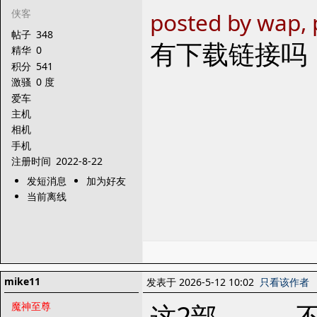
侠客
posted by wap, 
帖子
348
有下载链接吗
精华
0
积分
541
激骚
0 度
爱车
主机
相机
手机
注册时间
2022-8-22
发短消息
加为好友
当前离线
mike11
发表于 2026-5-12 10:02
只看该作者
这2部。。。
魔神至尊