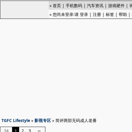
»
首页
|
手机数码
|
汽车资讯
|
游戏硬件
|
» 您尚未登录:请
登录
|
注册
|
标签
|
帮助
|
TGFC Lifestyle
»
影视专区
» 简评两部无码成人老番
34
1
2
3
››