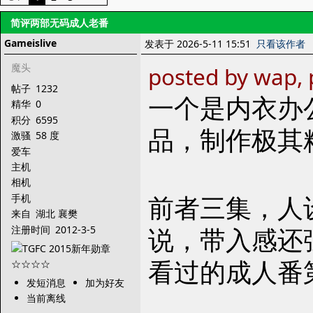
简评两部无码成人老番
Gameislive
发表于 2026-5-11 15:51
只看该作者
魔头
posted by wap, 
帖子
1232
一个是内衣办
精华
0
积分
6595
品，制作极其
激骚
58 度
爱车
主机
相机
前者三集，人
手机
来自
湖北 襄樊
说，带入感还
注册时间
2012-3-5
看过的成人番
发短消息
加为好友
当前离线