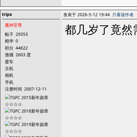
tripx
发表于 2026-5-12 19:44
只看该作者
都几岁了竟然
魔神至尊
帖子
29353
精华
0
积分
44622
激骚
2603 度
爱车
主机
相机
手机
注册时间
2007-12-11