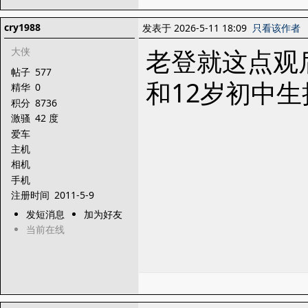
cry1988
发表于 2026-5-11 18:09
只看该作者
老登就这点观
大侠
帖子
577
和12岁初中
精华
0
积分
8736
激骚
42 度
爱车
主机
相机
手机
注册时间
2011-5-9
发短消息
加为好友
当前在线