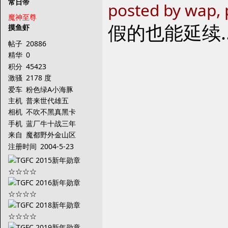
常日帝
posted by wap, 
魔神至尊
假的也能延续..
摸鱼虾
帖子
20886
精华
0
积分
45423
激骚
2178 度
爱车
粉色绿A小海豚
主机
普来世代雄五
相机
不吹不黑真黑卡
手机
蓝厂牛十战三年
来自
魔都野外金山区
注册时间
2004-5-23