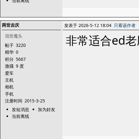
当前离线
两世吉庆
发表于 2026-5-12 18:04
只看该作者
非常适合ed老
混世魔头
帖子
3220
精华
0
积分
5667
激骚
9 度
爱车
主机
相机
手机
注册时间
2015-3-25
发短消息
加为好友
当前离线