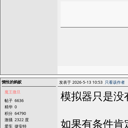
惆怅的蚂蚁
发表于 2026-5-13 10:53
只看该作者
模拟器只是没
魔王撒旦
帖子
6636
精华
0
积分
64790
如果有条件肯定
激骚
2322 度
爱车
捷安特