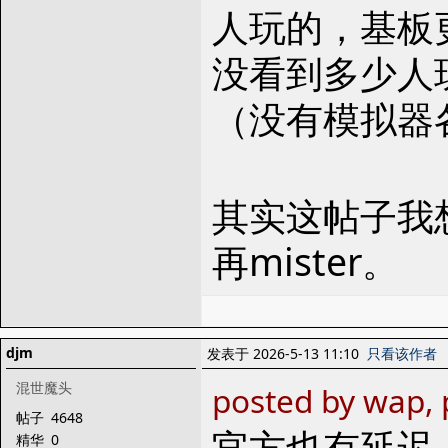
人玩的，基板
没看到多少人
（没有模拟器
其实这帖子我
再mister。
djm
发表于 2026-5-13 11:10
只看该作者
混世魔头
posted by wap,
帖子
4648
官方也有延迟
精华
0