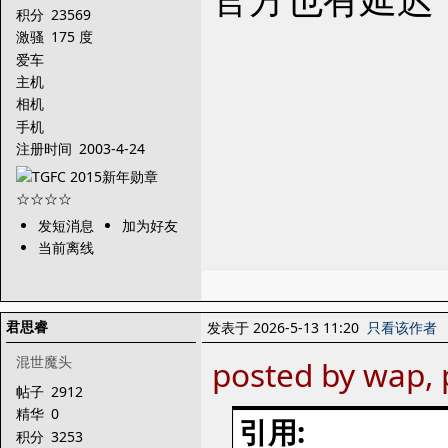
积分
23569
激骚
175 度
爱车
主机
相机
手机
注册时间
2003-4-24
发短消息
加为好友
当前离线
君思睿
发表于 2026-5-13 11:20
只看该作者
混世魔头
posted by wap, 
帖子
2912
精华
0
引用:
积分
3253