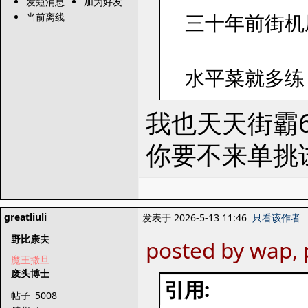
发短消息
加为好友
三十年前街机
当前离线
水平菜就多练
我也天天街霸
你要不来单挑
greatliuli
发表于 2026-5-13 11:46
只看该作者
野比康夫
posted by wap, 
魔王撒旦
废头博士
引用:
帖子
5008