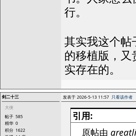
行。
其实我这个帖
的移植版，又
实存在的。
剑二十三
发表于 2026-5-13 11:57
只看该作者
大侠
引用:
帖子
585
精华
0
原帖由
greatli
积分
1622