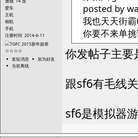
激骚
14 度
posted by wa
爱车
主机
我也天天街霸
相机
手机
你要不来单挑
注册时间
2014-6-11
你发帖子主要是
发短消息
加为好友
当前离线
跟sf6有毛线
sf6是模拟器