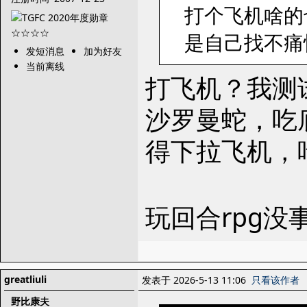
打个飞机啥的
是自己找不痛
发短消息
加为好友
当前离线
打飞机？我测
沙罗曼蛇，吃
得下拉飞机，
玩回合rpg
greatliuli
发表于 2026-5-13 11:06
只看该作者
野比康夫