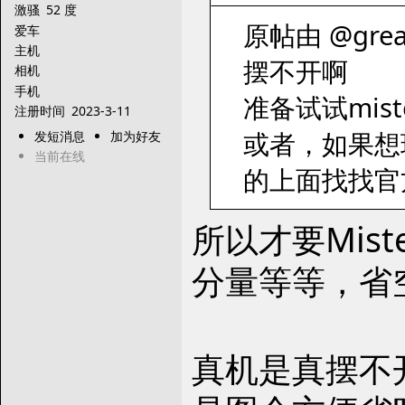
激骚
52 度
原帖由 @greatl
爱车
主机
摆不开啊
相机
手机
准备试试mist
注册时间
2023-3-11
或者，如果想玩
发短消息
加为好友
当前在线
的上面找找官
所以才要Mis
分量等等，省
真机是真摆不开