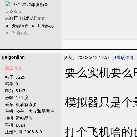
发短消息
加为好友
当前在线
quigonjinn
发表于 2026-5-13 10:58
只看该作者
要么实机要么F
魔王撒旦
帖子
7229
精华
0
积分
5147
模拟器只是个
激骚
174 度
爱车
机油有点多
主机
公主、大叔和暴发户
相机
运动品牌
手机
LGBT
打个飞机啥的
注册时间
2003-8-9