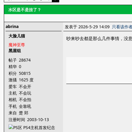
水区是不是挂了？
abrina
发表于 2026-5-29 14:09
只看该作
大脸儿猫
吵来吵去都是那么几件事情，没
魔神至尊
黑屋组
帖子
28674
精华
0
积分
50815
激骚
1625 度
爱车
不会开
主机
不会玩
相机
不会拍
手机
全靠吼
来自
楚 郢
注册时间
2003-10-13