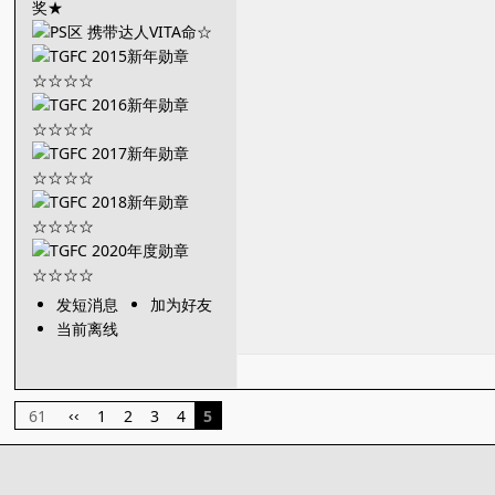
发短消息
加为好友
当前离线
61
1
2
3
4
5
‹‹