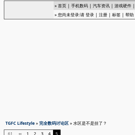
»
首页
|
手机数码
|
汽车资讯
|
游戏硬件
» 您尚未登录:请
登录
|
注册
|
标签
|
帮助
TGFC Lifestyle
»
完全数码讨论区
» 水区是不是挂了？
61
1
2
3
4
5
‹‹