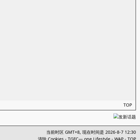
TOP
当前时区 GMT+8, 现在时间是 2026-8-7 12:30
清除 Cookies
-
TGFC— one Lifestyle
-
WAP
-
TOP