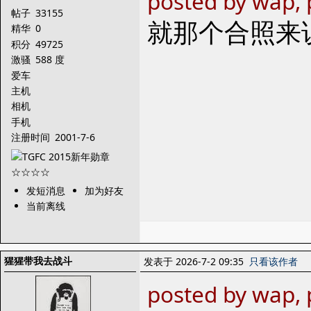
posted by wap, 
帖子
33155
就那个合照来
精华
0
积分
49725
激骚
588 度
爱车
主机
相机
手机
注册时间
2001-7-6
发短消息
加为好友
当前离线
猩猩带我去战斗
发表于 2026-7-2 09:35
只看该作者
posted by wap, 