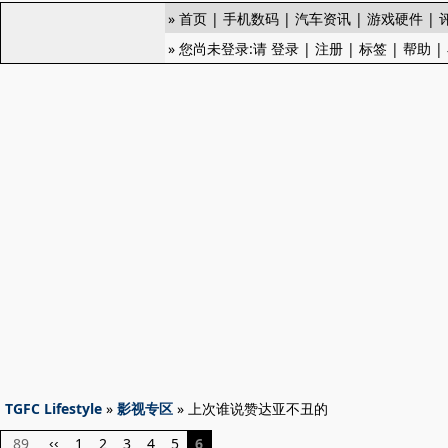
»
首页
|
手机数码
|
汽车资讯
|
游戏硬件
|
» 您尚未登录:请
登录
|
注册
|
标签
|
帮助
|
TGFC Lifestyle
»
影视专区
» 上次谁说赞达亚不丑的
89
1
2
3
4
5
6
‹‹