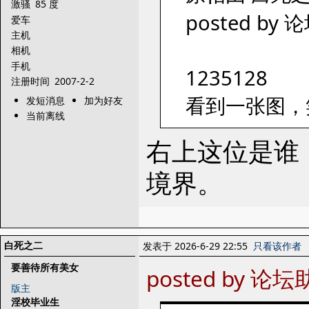
激骚
85 度
posted by 论
爱车
主机
相机
手机
1235128
注册时间
2007-2-2
看到一张图，
发短消息
加为好友
当前离线
右上这位是谁
境界。
白死之二
发表于 2026-6-29 22:55
只看该作者
要善待所有美女
posted by 论坛助
版主
淫校毕业生