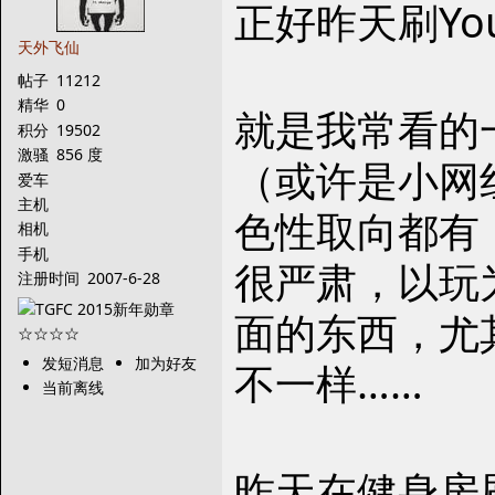
正好昨天刷Yo
天外飞仙
帖子
11212
精华
0
就是我常看的一
积分
19502
激骚
856 度
（或许是小网
爱车
主机
色性取向都有
相机
手机
很严肃，以玩
注册时间
2007-6-28
面的东西，尤
发短消息
加为好友
不一样……
当前离线
昨天在健身房