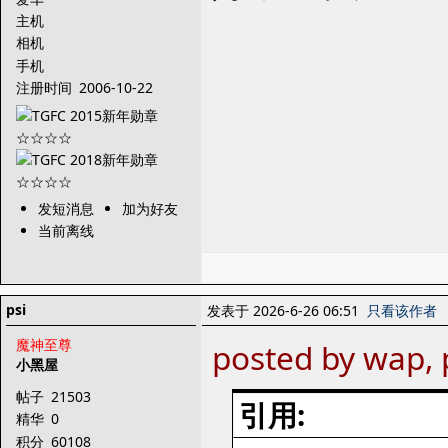
主机
相机
手机
注册时间
2006-10-22
发短消息
加为好友
当前离线
psi
发表于 2026-6-26 06:51
只看该作者
魔神至尊
posted by wap, 
小黑屋
帖子
21503
引用:
精华
0
积分
60108