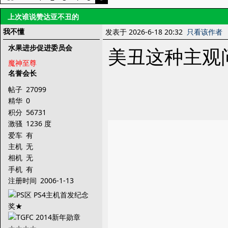
上次谁说赞达亚不丑的
我不懂
发表于 2026-6-18 20:32
只看该作者
水果进步促进委员会
美丑这种主观
魔神至尊
名誉会长
帖子
27099
精华
0
积分
56731
激骚
1236 度
爱车
有
主机
无
相机
无
手机
有
注册时间
2006-1-13