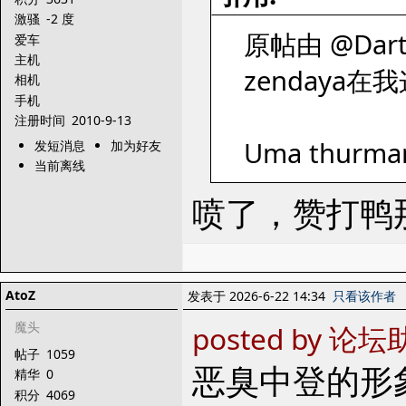
激骚
-2 度
原帖由 @Darth
爱车
主机
zendaya
相机
手机
注册时间
2010-9-13
Uma thurma
发短消息
加为好友
当前离线
喷了，赞打鸭
AtoZ
发表于 2026-6-22 14:34
只看该作者
魔头
posted by 论坛助
帖子
1059
恶臭中登的形
精华
0
积分
4069