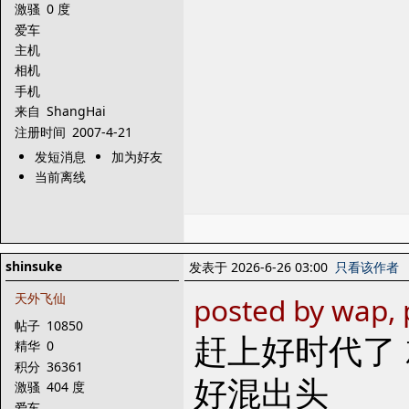
激骚
0 度
爱车
主机
相机
手机
来自
ShangHai
注册时间
2007-4-21
发短消息
加为好友
当前离线
shinsuke
发表于 2026-6-26 03:00
只看该作者
天外飞仙
posted by wap, 
帖子
10850
赶上好时代了
精华
0
积分
36361
好混出头
激骚
404 度
爱车