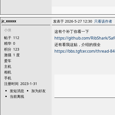
jc_xxxxx
发表于 2026-5-27 12:30
只看该作者
小侠
这有个补丁你看一下
帖子
112
https://github.com/RibShark/Sa
精华
0
还有看我这贴，介绍的很全
积分
123
https://bbs.tgfcer.com/thread-8
激骚
1 度
爱车
主机
相机
手机
注册时间
2023-1-31
发短消息
加为好友
当前离线