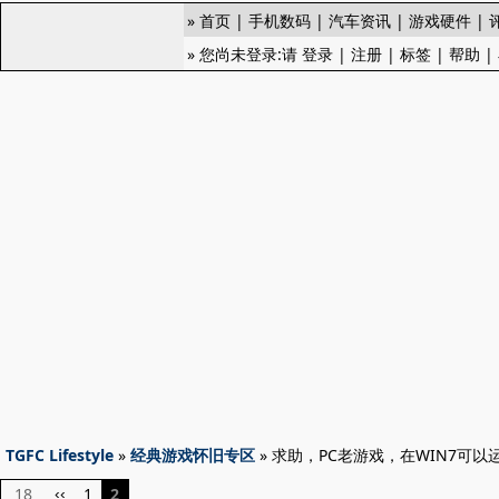
»
首页
|
手机数码
|
汽车资讯
|
游戏硬件
|
» 您尚未登录:请
登录
|
注册
|
标签
|
帮助
|
TGFC Lifestyle
»
经典游戏怀旧专区
» 求助，PC老游戏，在WIN7可
18
1
2
‹‹