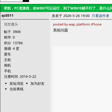
求助，PC老游戏，在WIN7可以运行，到了WIN10就不行了，是什么
qc0511
发表于 2026-5-26 19:00
只看该作者
混世魔头
posted by wap, platform: iPhone
系统问题
帖子
3906
精华
0
积分
13766
激骚
4 度
爱车
主机
相机
手机
注册时间
2016-5-22
发短消息
加为好友
当前离线