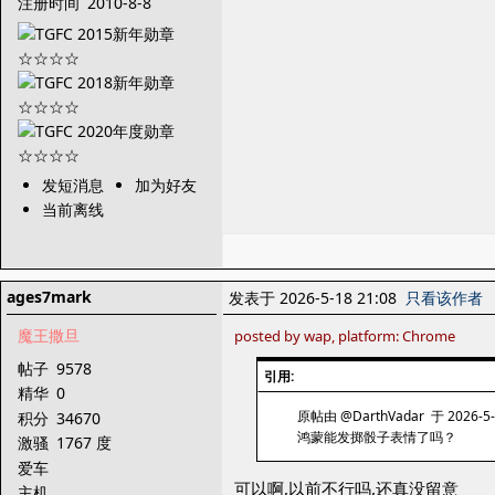
注册时间
2010-8-8
发短消息
加为好友
当前离线
ages7mark
发表于 2026-5-18 21:08
只看该作者
魔王撒旦
posted by wap, platform: Chrome
帖子
9578
引用:
精华
0
原帖由 @DarthVadar 于 2026-5-
积分
34670
鸿蒙能发掷骰子表情了吗？
激骚
1767 度
爱车
可以啊,以前不行吗,还真没留意
主机