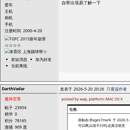
自带出境易了解一下
爱车
主机
相机
手机
注册时间
2000-4-20
发短消息
加为好友
当前离线
DarthVadar
发表于 2026-5-20 20:26
只看该作者
魔神至尊
posted by wap, platform: MAC OS X
帖子
23954
引用:
精华
0
原帖由 @ages7mark 于 2026-5-
积分
78165
可以啊,以前不行吗,还真没留意
激骚
909 度