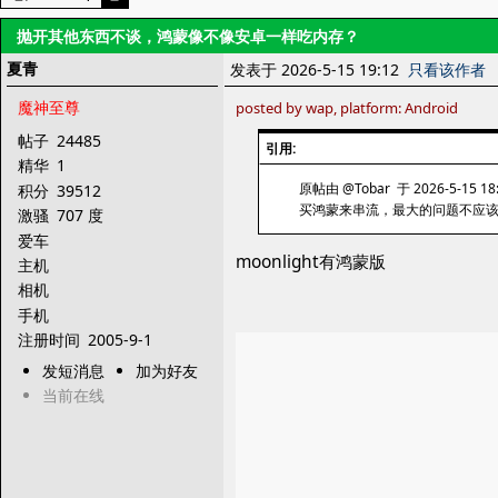
抛开其他东西不谈，鸿蒙像不像安卓一样吃内存？
夏青
发表于 2026-5-15 19:12
只看该作者
魔神至尊
posted by wap, platform: Android
帖子
24485
引用:
精华
1
原帖由 @Tobar 于 2026-5-15 18
积分
39512
买鸿蒙来串流，最大的问题不应
激骚
707 度
爱车
moonlight有鸿蒙版
主机
相机
手机
注册时间
2005-9-1
发短消息
加为好友
当前在线