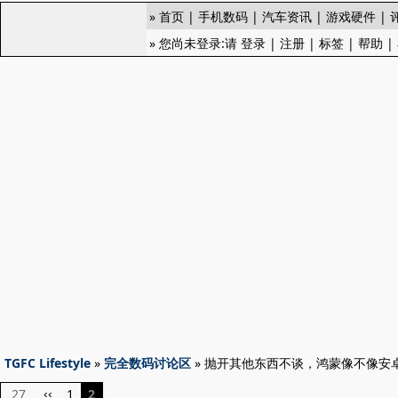
»
首页
|
手机数码
|
汽车资讯
|
游戏硬件
|
» 您尚未登录:请
登录
|
注册
|
标签
|
帮助
|
TGFC Lifestyle
»
完全数码讨论区
» 抛开其他东西不谈，鸿蒙像不像安
27
1
2
‹‹