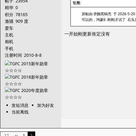
帖子
23954
引用:
精华
0
原帖由 @黝黑蜗壳 于 2026-5-20 
积分
78165
可以的，鸿蒙6 刚刚才试了 石
激骚
909 度
爱车
一开始刚更新肯定没有
主机
相机
手机
注册时间
2010-8-8
发短消息
加为好友
当前离线
27
1
2
‹‹