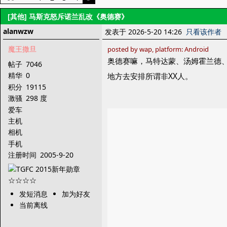
[其他]
马斯克怒斥诺兰乱改《奥德赛》
alanwzw
发表于 2026-5-20 14:26
只看该作者
魔王撒旦
posted by wap, platform: Android
奥德赛嘛，马特达蒙、汤姆霍兰德
帖子
7046
精华
0
地方去安排所谓非XX人。
积分
19115
激骚
298 度
爱车
主机
相机
手机
注册时间
2005-9-20
发短消息
加为好友
当前离线