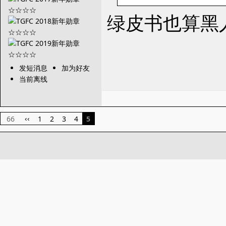
绿皮书也算黑
发短消息
加为好友
当前离线
66
1
2
3
4
5
‹‹