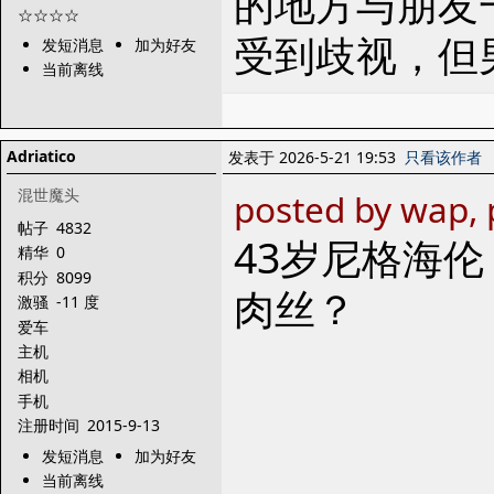
的地方与朋友
受到歧视，但
发短消息
加为好友
当前离线
Adriatico
发表于 2026-5-21 19:53
只看该作者
混世魔头
posted by wap,
帖子
4832
43岁尼格海
精华
0
积分
8099
肉丝？
激骚
-11 度
爱车
主机
相机
手机
注册时间
2015-9-13
发短消息
加为好友
当前离线