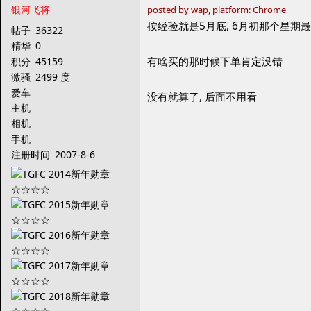
银河飞将
posted by wap, platform: Chrome
按经验就是5月底, 6月初那个星期
帖子
36322
精华
0
有啥买的那时候下单肯定没错
积分
45159
激骚
2499 度
爱车
没有就算了, 后面不用看
主机
相机
手机
注册时间
2007-8-6