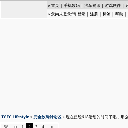
»
首页
|
手机数码
|
汽车资讯
|
游戏硬件
|
» 您尚未登录:请
登录
|
注册
|
标签
|
帮助
|
TGFC Lifestyle
»
完全数码讨论区
» 现在已经618活动的时间了吧，那
58
1
2
3
4
‹‹
››