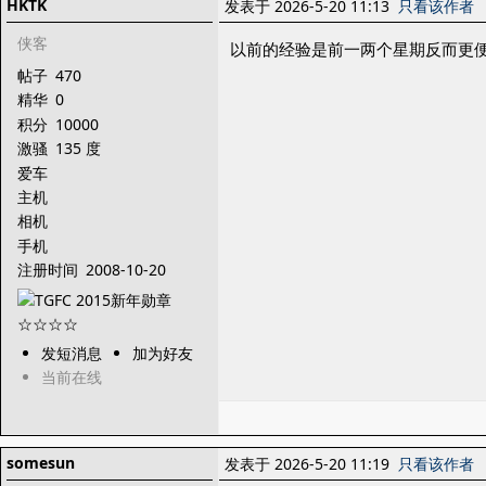
HKTK
发表于 2026-5-20 11:13
只看该作者
侠客
以前的经验是前一两个星期反而更
帖子
470
精华
0
积分
10000
激骚
135 度
爱车
主机
相机
手机
注册时间
2008-10-20
发短消息
加为好友
当前在线
somesun
发表于 2026-5-20 11:19
只看该作者