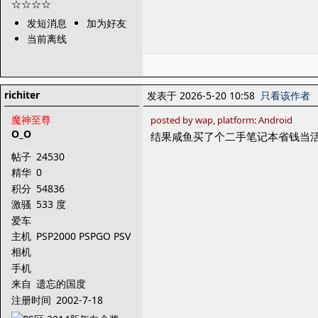
发短消息
加为好友
当前离线
richiter
发表于 2026-5-20 10:58
只看该作者
魔神至尊
posted by wap, platform: Android
O_O
结果咸鱼买了个二手笔记本省钱当
帖子
24530
精华
0
积分
54836
激骚
533 度
爱车
主机
PSP2000 PSPGO PSV
PS3
相机
手机
来自
遗忘的国度
注册时间
2002-7-18