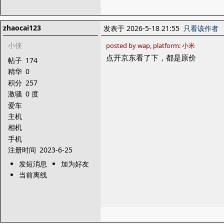
zhaocai123
发表于 2026-5-18 21:55
只看该作者
小侠
posted by wap, platform: 小米
点开京东看了下，都是原价
帖子
174
精华
0
积分
257
激骚
0 度
爱车
主机
相机
手机
注册时间
2023-6-25
发短消息
加为好友
当前离线