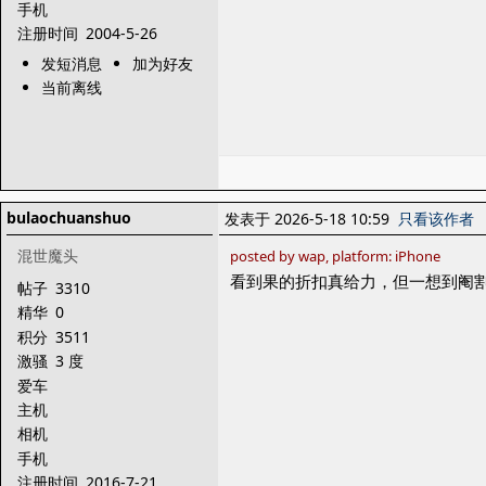
手机
注册时间
2004-5-26
发短消息
加为好友
当前离线
bulaochuanshuo
发表于 2026-5-18 10:59
只看该作者
混世魔头
posted by wap, platform: iPhone
看到果的折扣真给力，但一想到阉
帖子
3310
精华
0
积分
3511
激骚
3 度
爱车
主机
相机
手机
注册时间
2016-7-21