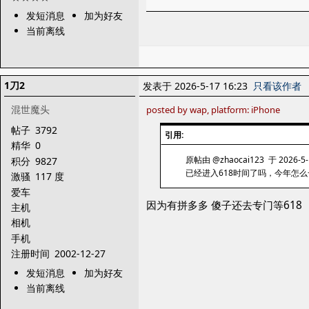
发短消息
加为好友
当前离线
1刀2
发表于 2026-5-17 16:23
只看该作者
混世魔头
posted by wap, platform: iPhone
帖子
3792
引用:
精华
0
原帖由 @zhaocai123 于 2026-5-
积分
9827
已经进入618时间了吗，今年怎
激骚
117 度
爱车
因为有拼多多 傻子还去专门等618
主机
相机
手机
注册时间
2002-12-27
发短消息
加为好友
当前离线