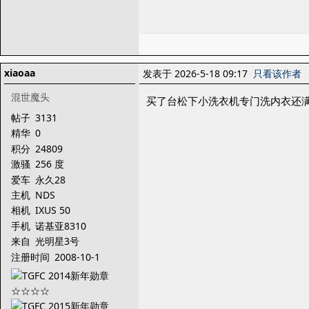
xiaoaa
发表于 2026-5-18 09:17
只看该作者
混世魔头
买了台松下小洗衣机专门洗内衣还
帖子
3131
精华
0
积分
24809
激骚
256 度
爱车
永久28
主机
NDS
相机
IXUS 50
手机
诺基亚8310
来自
光明星3号
注册时间
2008-10-1