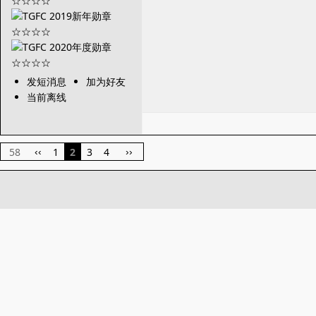
发短消息
加为好友
当前离线
58
1
2
3
4
‹‹
››