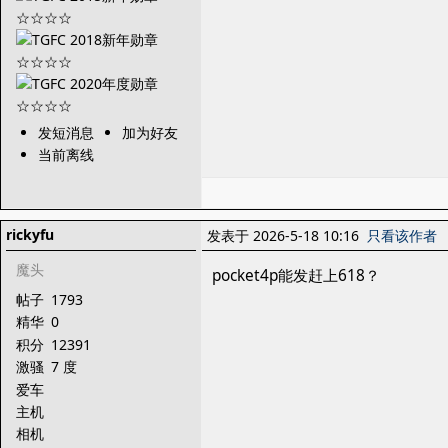
发短消息
加为好友
当前离线
rickyfu
发表于 2026-5-18 10:16
只看该作者
魔头
pocket4p能发赶上618？
帖子
1793
精华
0
积分
12391
激骚
7 度
爱车
主机
相机