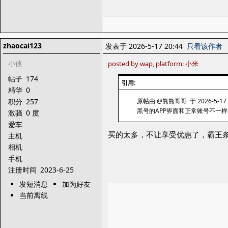
zhaocai123
发表于 2026-5-17 20:44
只看该作者
小侠
posted by wap, platform: 小米
帖子
174
引用:
精华
0
积分
257
原帖由 @熊熊哥哥 于 2026-5-17 
黑号的APP界面和正常账号不一
激骚
0 度
爱车
买的太多，不让享受优惠了，霸王
主机
相机
手机
注册时间
2023-6-25
发短消息
加为好友
当前离线