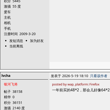
积分
5445
激骚
55 度
爱车
主机
相机
手机
注册时间
2009-3-20
发短消息
加为好友
当前离线
lvcha
发表于 2026-5-19 18:10
只看该作者
银河飞将
posted by wap, platform: Firefox
一年前买的48*2，那会儿好像64*
帖子
38158
精华
0
积分
36151
激骚
2140 度