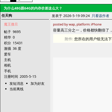
为什么48G跟64G的内存价差这么大？
任天狗
发表于 2026-5-19 09:24
只看该作者
魔王撒旦
posted by wap, platform: iPhone
容量高三分之一，价格都快翻倍了
帖子
9695
精华
0
附件:
您所在的用户组无法下
积分
15431
激骚
36 度
爱车
主机
相机
手机
注册时间
2005-5-15
发短消息
加为好友
当前离线