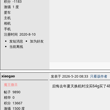
积分
-1183
激骚
1 度
爱车
主机
相机
手机
注册时间
2020-8-10
发短消息
加为好友
当前离线
xiaogao
发表于 2026-5-20 08:33
只看该作者
魔王撒旦
后悔去年夏天换机时没买64g买了4
帖子
9890
精华
0
积分
13667
激骚
1500 度