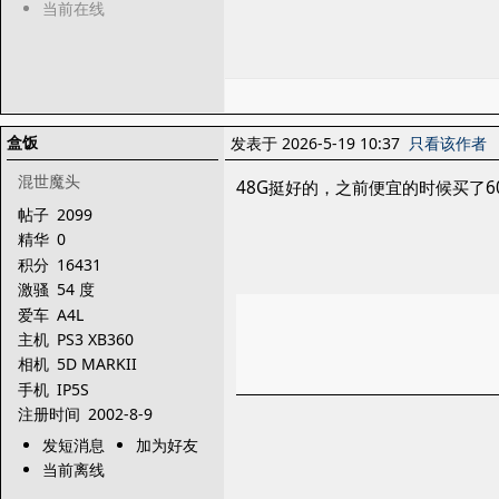
当前在线
盒饭
发表于 2026-5-19 10:37
只看该作者
混世魔头
48G挺好的，之前便宜的时候买了60
帖子
2099
精华
0
积分
16431
激骚
54 度
爱车
A4L
主机
PS3 XB360
相机
5D MARKII
手机
IP5S
注册时间
2002-8-9
发短消息
加为好友
当前离线