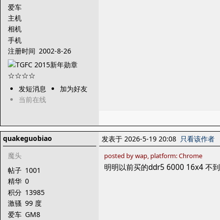
爱车
主机
相机
手机
注册时间
2002-8-26
发短消息
加为好友
当前在线
quakeguobiao
发表于 2026-5-19 20:08
只看该作者
魔头
posted by wap, platform: Chrome
明明以前买的ddr5 6000 16x
帖子
1001
精华
0
积分
13985
激骚
99 度
爱车
GM8