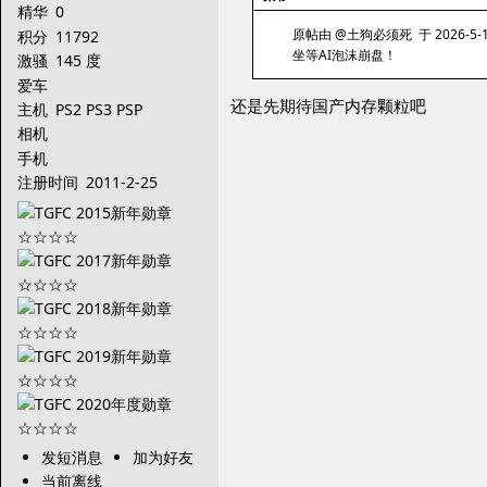
精华
0
原帖由 @土狗必须死 于 2026-5-19
积分
11792
坐等AI泡沫崩盘！
激骚
145 度
爱车
还是先期待国产内存颗粒吧
主机
PS2 PS3 PSP
相机
手机
注册时间
2011-2-25
发短消息
加为好友
当前离线