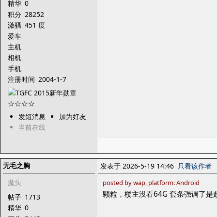
精华
0
积分
28252
激骚
451 度
爱车
主机
相机
手机
注册时间
2004-1-7
发短消息
加为好友
当前在线
无毛之胸
发表于 2026-5-19 14:46
只看该作者
魔头
posted by wap, platform: Android
颗粒，楼主没看64G 套条强调了是
帖子
1713
精华
0