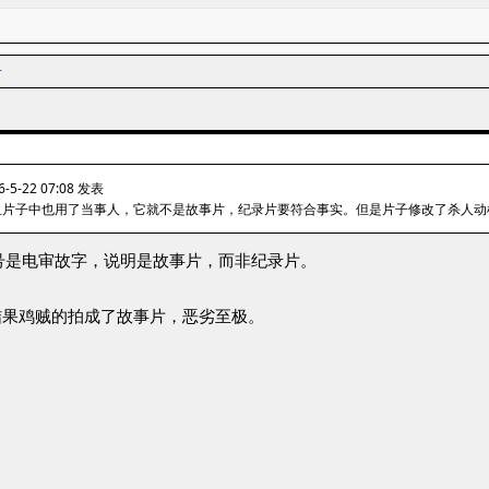
者
-22 07:08 发表
且片子中也用了当事人，它就不是故事片，纪录片要符合事实。但是片子修改了杀人动
号是电审故字，说明是故事片，而非纪录片。
结果鸡贼的拍成了故事片，恶劣至极。