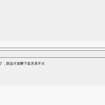
者
了，跟这片发酵下架关系不大