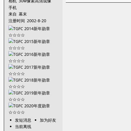
相机
30w像素高清成像
手机
来自
幕末
注册时间
2002-8-20
发短消息
加为好友
当前离线