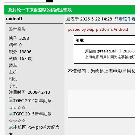
想讨论一下来自监狱的妈妈这部戏
raidenff
发表于 2026-5-22 14:28
只看该作
混世魔头
posted by wap, platform: Android
帖子
3288
引用:
精华
0
原帖由 @realsquall 于 2026-5
积分
13806
上海电影局局长因为这事被撤
激骚
167 度
爱车
不懂就问，为啥是上海电影局局
主机
相机
手机
注册时间
2008-12-13