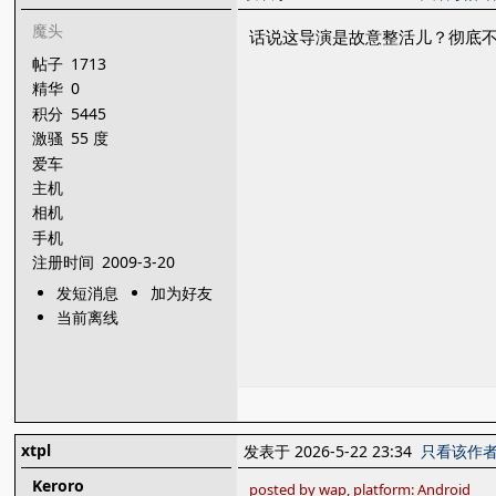
魔头
话说这导演是故意整活儿？彻底
帖子
1713
精华
0
积分
5445
激骚
55 度
爱车
主机
相机
手机
注册时间
2009-3-20
发短消息
加为好友
当前离线
xtpl
发表于 2026-5-22 23:34
只看该作
Keroro
posted by wap, platform: Android