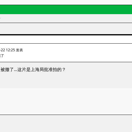
者
-22 12:25 发表
职了
长被撤了…这片是上海局批准拍的？