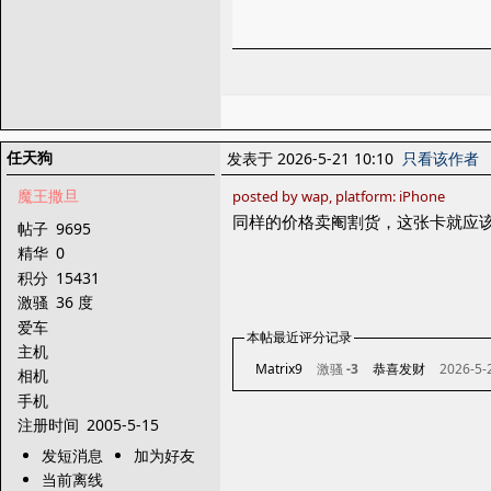
任天狗
发表于 2026-5-21 10:10
只看该作者
魔王撒旦
posted by wap, platform: iPhone
同样的价格卖阉割货，这张卡就应
帖子
9695
精华
0
积分
15431
激骚
36 度
爱车
本帖最近评分记录
主机
Matrix9
激骚
-3
恭喜发财
2026-5-
相机
手机
注册时间
2005-5-15
发短消息
加为好友
当前离线