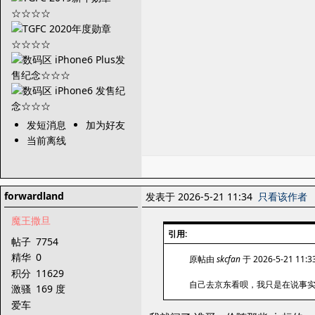
发短消息
加为好友
当前离线
forwardland
发表于 2026-5-21 11:34
只看该作者
魔王撒旦
引用:
帖子
7754
精华
0
原帖由
skcfan
于 2026-5-21 11:
积分
11629
自己去京东看呗，我只是在说事
激骚
169 度
爱车