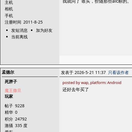
我就问了 谁买，价随那些aic标的。
主机
相机
手机
注册时间
2011-8-25
发短消息
加为好友
当前离线
孟德尔
发表于 2026-5-21 11:37
只看该作者
死胖子
posted by wap, platform: Android
还好去年买了
魔王撒旦
玩家
帖子
9228
精华
0
积分
24792
激骚
335 度