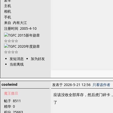
爱车
主机
相机
手机
来自
内有大江
注册时间
2005-4-10
发短消息
加为好友
当前离线
coolwind
发表于 2026-5-21 12:56
只看该作者
魔王撒旦
应该没收全部库存，然后虎门碎卡
帖子
8511
了
精华
0
积分
25663