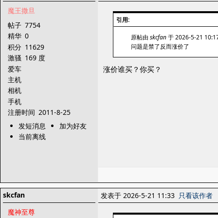
魔王撒旦
引用:
帖子
7754
精华
0
原帖由
skcfan
于 2026-5-21 10:
积分
11629
问题是禁了反而涨价了
激骚
169 度
爱车
涨价谁买？你买？
主机
相机
手机
注册时间
2011-8-25
发短消息
加为好友
当前离线
skcfan
发表于 2026-5-21 11:33
只看该作者
魔神至尊