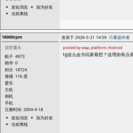
发短消息
加为好友
当前离线
18000rpm
发表于 2026-5-21 14:59
只看该作者
混世魔头
posted by wap, platform: Android
tg这么会为玩家着想？这理由有点
帖子
4973
精华
0
积分
18724
激骚
116 度
爱车
主机
相机
手机
注册时间
2004-4-18
发短消息
加为好友
当前离线