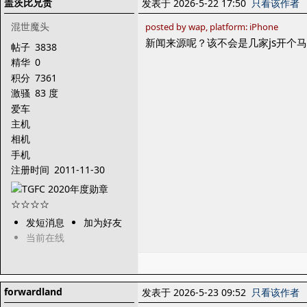
盖茨比兄贵
发表于 2026-5-22 17:50
只看该作者
混世魔头
posted by wap, platform: iPhone
新闻来源呢？该不会是几家js开个
帖子
3838
精华
0
积分
7361
激骚
83 度
爱车
主机
相机
手机
注册时间
2011-11-30
发短消息
加为好友
当前在线
forwardland
发表于 2026-5-23 09:52
只看该作者