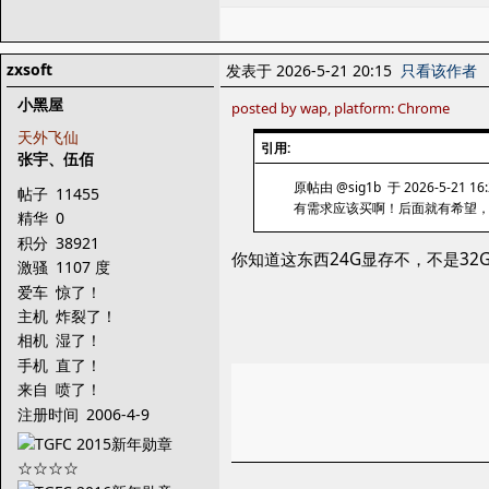
zxsoft
发表于 2026-5-21 20:15
只看该作者
小黑屋
posted by wap, platform: Chrome
天外飞仙
引用:
张宇、伍佰
原帖由 @sig1b 于 2026-5-21 16
帖子
11455
有需求应该买啊！后面就有希望
精华
0
积分
38921
你知道这东西24G显存不，不是32
激骚
1107 度
爱车
惊了！
主机
炸裂了！
相机
湿了！
手机
直了！
来自
喷了！
注册时间
2006-4-9