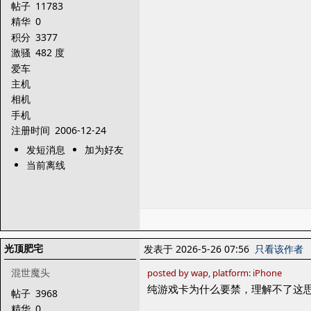
帖子
11783
精华
0
积分
3377
激骚
482 度
爱车
主机
相机
手机
注册时间
2006-12-24
发短消息
加为好友
当前离线
光顶肥宅
发表于 2026-5-26 07:56
只看该作者
混世魔头
posted by wap, platform: iPhone
纯游戏卡为什么要禁，理解不了这
帖子
3968
精华
0