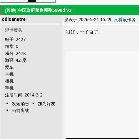
[其他]
中国政府禁售阉割5090d v2
odioanatre
发表于 2026-5-21 15:49
只看该作者
混世魔头
很好，一了百了。
帖子
2427
精华
0
积分
2478
激骚
42 度
爱车
主机
相机
手机
注册时间
2014-3-2
发短消息
加为好友
当前离线