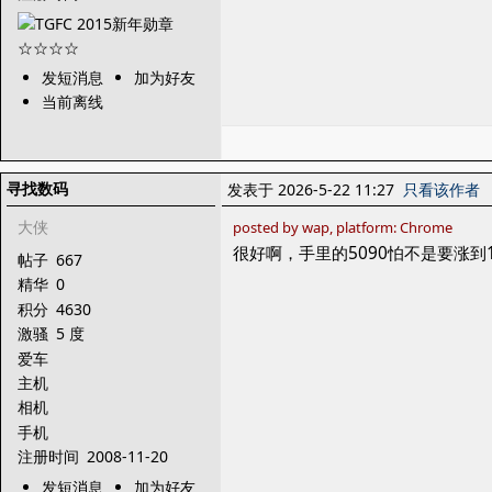
发短消息
加为好友
当前离线
寻找数码
发表于 2026-5-22 11:27
只看该作者
大侠
posted by wap, platform: Chrome
很好啊，手里的5090怕不是要涨到
帖子
667
精华
0
积分
4630
激骚
5 度
爱车
主机
相机
手机
注册时间
2008-11-20
发短消息
加为好友