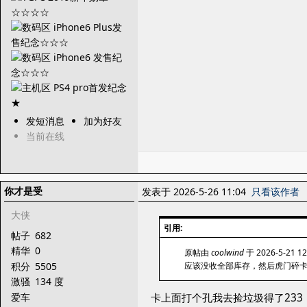
发短消息
加为好友
当前在线
你才是受
发表于 2026-5-26 11:04
只看该作者
大侠
引用:
帖子
682
精华
0
原帖由
coolwind
于 2026-5-21 1
积分
5505
应该没收全部库存，然后虎门碎
激骚
134 度
爱车
卡上面打个孔我去捡垃圾得了233