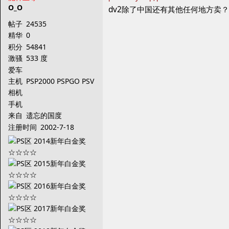
O_O
dv2除了中国还有其他任何地方卖？
帖子
24535
精华
0
积分
54841
激骚
533 度
爱车
主机
PSP2000 PSPGO PSV
PS3
相机
手机
来自
遗忘的国度
注册时间
2002-7-18