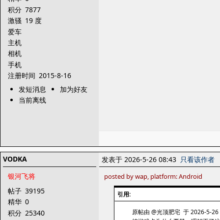
积分
7877
激骚
19 度
爱车
主机
相机
手机
注册时间
2015-8-16
发短消息
加为好友
当前离线
VODKA
发表于 2026-5-26 08:43
只看该作者
银河飞将
posted by wap, platform: Android
帖子
39195
引用:
精华
0
原帖由 @光顶肥宅 于 2026-5-26 
积分
25340