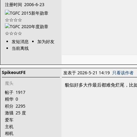
注册时间
2006-6-23
发短消息
加为好友
当前离线
SpikeoutFE
发表于 2026-5-21 14:19
只看该作者
魔头
貌似好多大作最后都难免烂尾，比
帖子
1917
精华
0
积分
2295
激骚
25 度
爱车
主机
相机