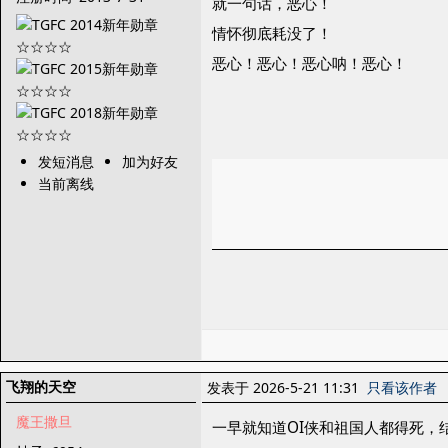
就一句话，恶心！
情怀彻底耗没了！
恶心！恶心！恶心呐！恶心！
发短消息
加为好友
当前离线
飞翔的天空
发表于 2026-5-21 11:31
只看该作者
魔王撒旦
一早就知道OI侠和祖国人都得死