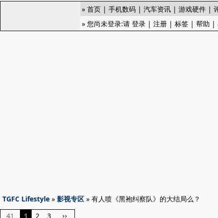
»
首页
|
手机数码
|
汽车资讯
|
游戏硬件
|
» 您尚未登录:请
登录
|
注册
|
标签
|
帮助
|
TGFC Lifestyle
»
影视专区
» 有人喷《黑袍纠察队》的大结局么？
41
1
2
3
››