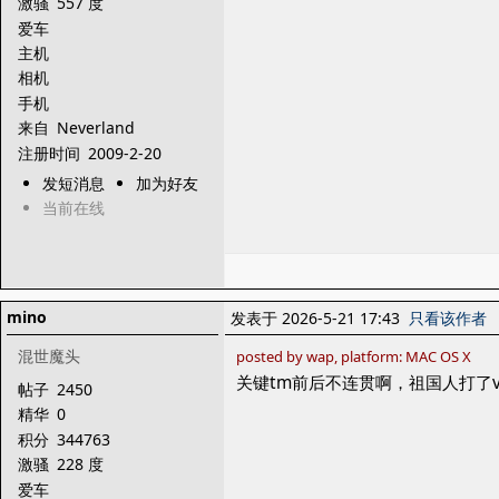
激骚
557 度
爱车
主机
相机
手机
来自
Neverland
注册时间
2009-2-20
发短消息
加为好友
当前在线
mino
发表于 2026-5-21 17:43
只看该作者
混世魔头
posted by wap, platform: MAC OS X
关键tm前后不连贯啊，祖国人打了
帖子
2450
精华
0
积分
344763
激骚
228 度
爱车