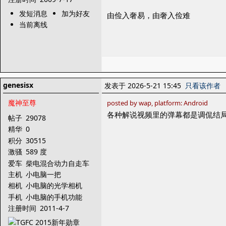
发短消息
加为好友
由俭入奢易，由奢入俭难
当前离线
genesisx
发表于 2026-5-21 15:45
只看该作者
魔神至尊
posted by wap, platform: Android
各种解说视频里的弹幕都是调侃结局
帖子
29078
精华
0
积分
30515
激骚
589 度
爱车
柴电混合动力自走车
主机
小电脑一把
相机
小电脑的光学相机
手机
小电脑的手机功能
注册时间
2011-4-7