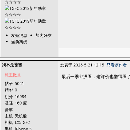
发短消息
加为好友
当前离线
我不是苍雪
发表于 2026-5-21 12:15
只看该作者
魔王撒旦
最后一季都没看，这评价也懒得看
帖子
5041
精华
0
积分
16984
激骚
169 度
爱车
主机
无机酸
相机
LX5 GF2
手机
iPhone 5