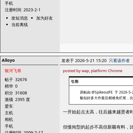
手机
注册时间
2023-2-1
发短消息
加为好友
当前离线
Alloyo
发表于 2026-5-21 15:20
只看该作者
银河飞将
posted by wap, platform: Chrome
帖子
32676
引用:
精华
0
原帖由 @SpikeoutFE 于 2026-5-
积分
31608
貌似好多大作最后都难免烂尾，
激骚
2395 度
爱车
一开始起点太高，往后越来越贤者时间
主机
相机
手机
但慢炖型的起步不高但新颖有料，
注册时间
2009-7-17