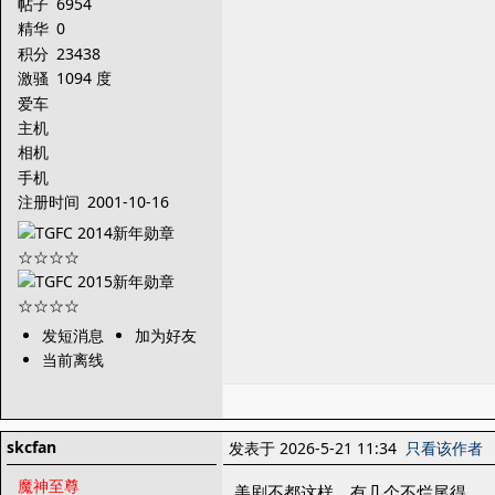
帖子
6954
精华
0
积分
23438
激骚
1094 度
爱车
主机
相机
手机
注册时间
2001-10-16
发短消息
加为好友
当前离线
skcfan
发表于 2026-5-21 11:34
只看该作者
魔神至尊
美剧不都这样，有几个不烂尾得