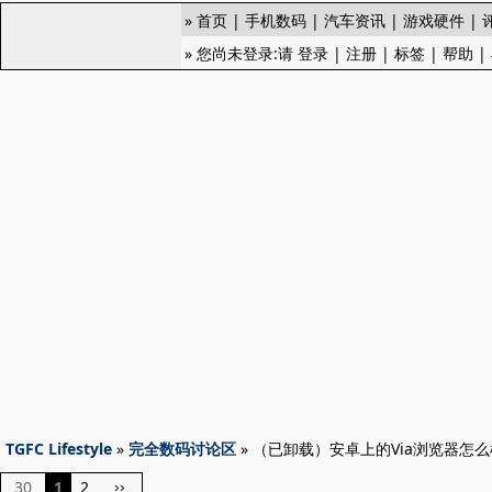
»
首页
|
手机数码
|
汽车资讯
|
游戏硬件
|
» 您尚未登录:请
登录
|
注册
|
标签
|
帮助
|
TGFC Lifestyle
»
完全数码讨论区
» （已卸载）安卓上的Via浏览器怎
30
1
2
››