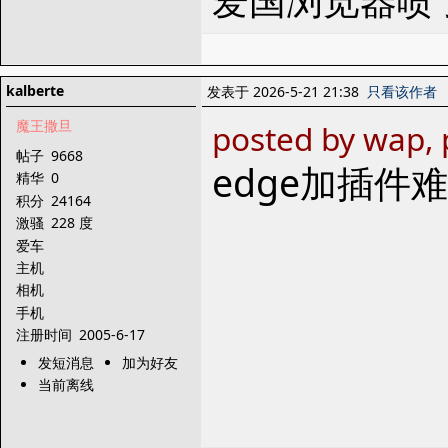
kalberte
发表于 2026-5-21 21:38
只看该作者
魔王撒旦
posted by wap,
帖子
9668
edge加插件
精华
0
积分
24164
激骚
228 度
爱车
主机
相机
手机
注册时间
2005-6-17
发短消息
加为好友
当前离线