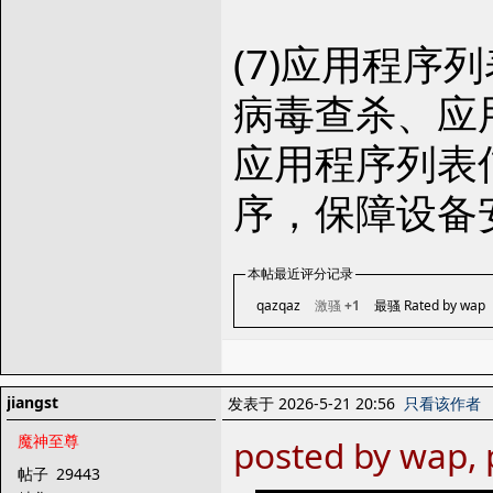
(7)应用程
病毒查杀、应
应用程序列表
序，保障设备
本帖最近评分记录
qazqaz
激骚
+1
最骚 Rated by wap
jiangst
发表于 2026-5-21 20:56
只看该作者
魔神至尊
posted by wap, 
帖子
29443