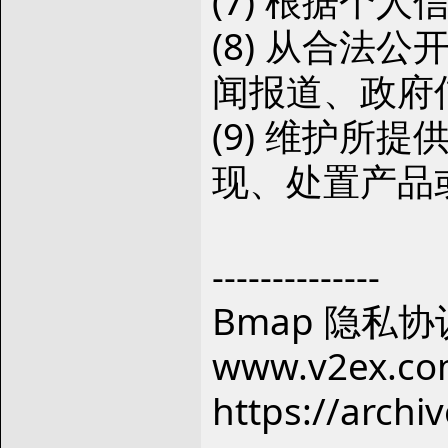
(7) 根据个
(8) 从合法
闻报道、政府
(9) 维护所
现、处置产品
--------------
Bmap 隐私协
www.v2ex.co
https://archi