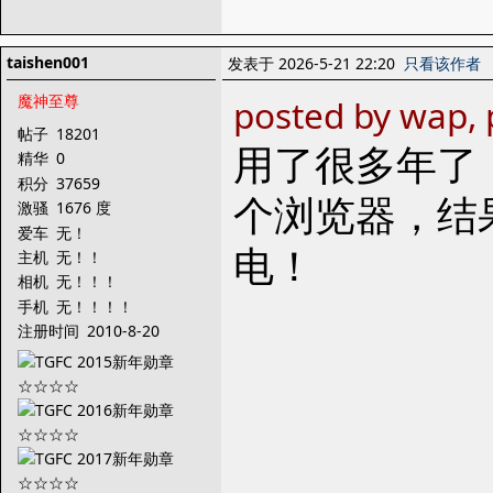
taishen001
发表于 2026-5-21 22:20
只看该作者
魔神至尊
posted by wap, 
帖子
18201
用了很多年了
精华
0
积分
37659
个浏览器，结
激骚
1676 度
爱车
无！
电！
主机
无！！
相机
无！！！
手机
无！！！！
注册时间
2010-8-20