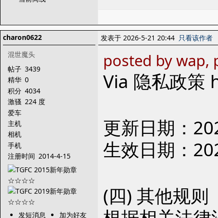
charon0622
发表于 2026-5-21 20:44
只看该作者
混世魔头
posted by wap, 
帖子
3439
Via 隐私政策 htt
精华
0
积分
4034
激骚
224 度
爱车
更新日期：2023
主机
相机
生效日期：2023
手机
注册时间
2014-4-15
(四) 其他规则
根据相关法律
发短消息
加为好友