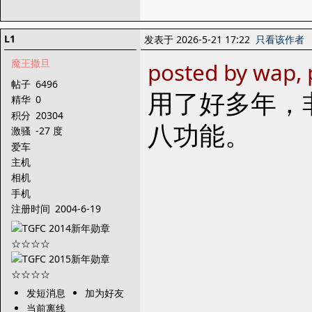
L1
发表于 2026-5-21 17:22
只看该作者
魔王撒旦
posted by wap, 
帖子
6496
用了好多年，
精华
0
积分
20304
八功能。
激骚
-27 度
爱车
主机
相机
手机
注册时间
2004-6-19
发短消息
加为好友
当前离线