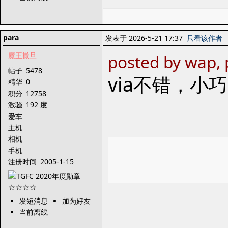
para
发表于 2026-5-21 17:37
只看该作者
魔王撒旦
posted by wap, 
帖子
5478
via不错，小巧
精华
0
积分
12758
激骚
192 度
爱车
主机
相机
手机
注册时间
2005-1-15
发短消息
加为好友
当前离线