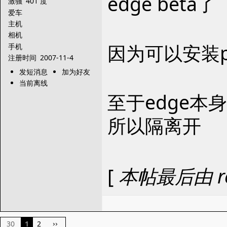
edge beta了
激骚
401 度
爱车
主机
相机
因为可以安装pro
手机
注册时间
2007-11-4
发短消息
加为好友
当前离线
至于edge
所以隔离开
[
本帖最后由 ref
30
1
2
››