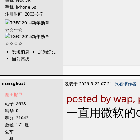
手机
iPhone 5s
注册时间
2003-8-7
发短消息
加为好友
当前离线
marsghost
发表于 2026-5-22 07:21
只看该作者
魔王撒旦
posted by wap, 
帖子
8638
一直用微软的e
精华
0
积分
21042
激骚
171 度
爱车
主机