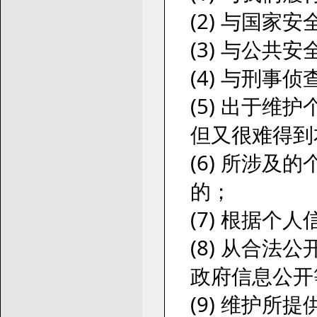
(2) 与国家
(3) 与公
(4) 与刑
(5) 出于
但又很难得到
(6) 所涉
的；
(7) 根据
(8) 从合
政府信息公开
(9) 维护