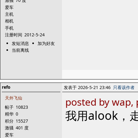
激骚
70 度
爱车
主机
相机
手机
注册时间
2012-5-24
发短消息
加为好友
当前离线
refo
发表于 2026-5-21 23:46
只看该作者
天外飞仙
posted by wap, 
帖子
10823
我用alook，走
精华
0
积分
15527
激骚
401 度
爱车