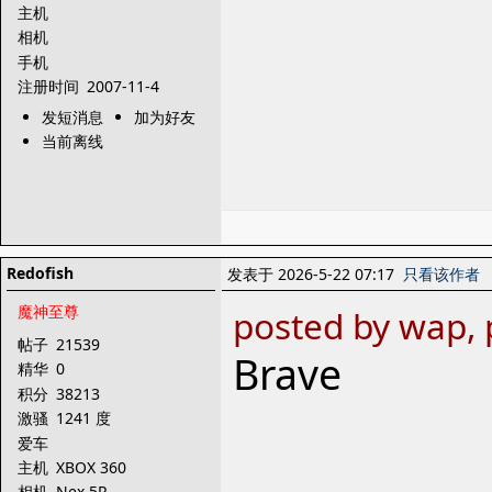
主机
相机
手机
注册时间
2007-11-4
发短消息
加为好友
当前离线
Redofish
发表于 2026-5-22 07:17
只看该作者
魔神至尊
posted by wap, 
帖子
21539
Brave
精华
0
积分
38213
激骚
1241 度
爱车
主机
XBOX 360
相机
Nex 5R