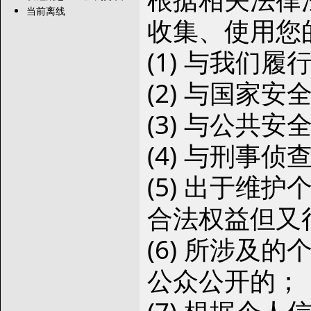
当前离线
收集、使用您
(1) 与我们
(2) 与国家
(3) 与公共
(4) 与刑事
(5) 出于维
合法权益但又
(6) 所涉及
公众公开的；