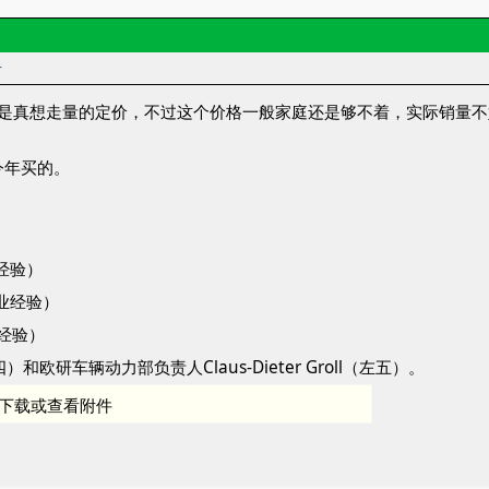
者
。这是真想走量的定价，不过这个价格一般家庭还是够不着，实际销量
今年买的。
经验）
业经验）
业经验）
（左四）和欧研车辆动力部负责人Claus-Dieter Groll（左五）。
下载或查看附件