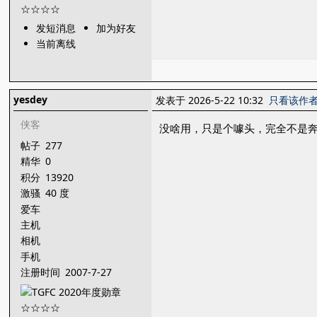
发短消息
加为好友
当前离线
yesdey
发表于 2026-5-22 10:32
只看该作
侠客
没啥用，只是个噱头，完全不是
帖子
277
精华
0
积分
13920
激骚
40 度
爱车
主机
相机
手机
注册时间
2007-7-27