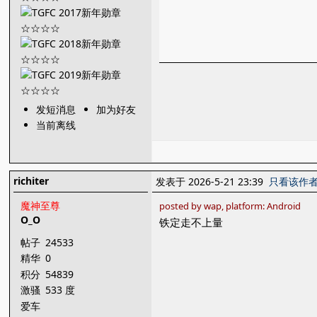
发短消息
加为好友
当前离线
richiter
发表于 2026-5-21 23:39
只看该作
魔神至尊
posted by wap, platform: Android
O_O
铁定走不上量
帖子
24533
精华
0
积分
54839
激骚
533 度
爱车