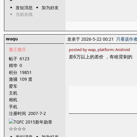
发短消息
加为好友
当前在线
wuqu
发表于 2026-5-22 00:21
只看该作
魔王撒旦
posted by wap, platform: Android
差6万以上的差价 ，有啥背刺的
帖子
6123
精华
0
积分
19851
激骚
109 度
爱车
主机
相机
手机
注册时间
2007-7-2
发短消息
加为好友