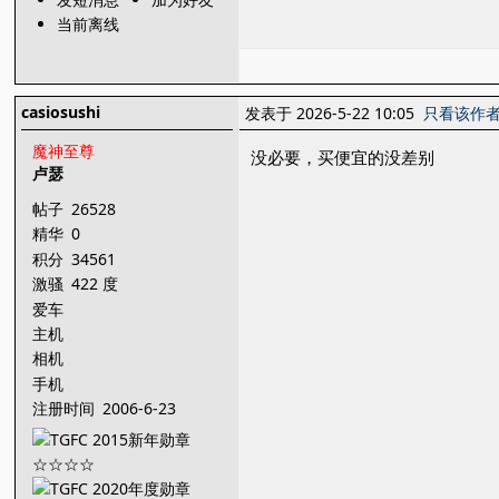
当前离线
casiosushi
发表于 2026-5-22 10:05
只看该作
魔神至尊
没必要，买便宜的没差别
卢瑟
帖子
26528
精华
0
积分
34561
激骚
422 度
爱车
主机
相机
手机
注册时间
2006-6-23