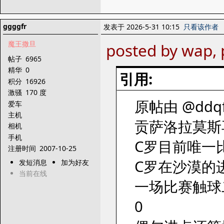
ggggfr
发表于 2026-5-31 10:15
只看该作者
魔王撒旦
posted by wap, 
帖子
6965
精华
0
引用:
积分
16926
激骚
170 度
原帖由 @ddqfa
爱车
主机
贡萨洛拉莫斯
相机
手机
C罗目前唯一
注册时间
2007-10-25
C罗在沙漠的
发短消息
加为好友
当前在线
一场比赛触球
0