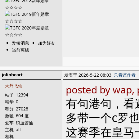
发短消息
加为好友
当前离线
jolinheart
发表于 2026-5-22 08:03
只看该作者
天外飞仙
posted by wap, 
帖子
12394
有句港句，看
精华
0
积分
27028
多带一个c罗
激骚
604 度
爱车
鸡血酱油
这赛季在皇马
主机
all
相机