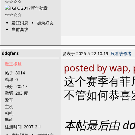
发短消息
加为好友
当前离线
ddqfans
发表于 2026-5-22 10:19
只看该作者
魔王撒旦
posted by wap, 
帖子
8014
这个赛季有菲
精华
0
积分
20517
不管如何恭喜
激骚
283 度
爱车
主机
相机
手机
本帖最后由 ddq
注册时间
2007-2-1