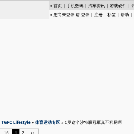
»
首页
|
手机数码
|
汽车资讯
|
游戏硬件
|
» 您尚未登录:请
登录
|
注册
|
标签
|
帮助
|
TGFC Lifestyle
»
体育运动专区
» C罗这个沙特联冠军真不容易啊
16
1
2
››