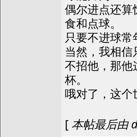
偶尔进点还算
食和点球。
只要不进球常
当然，我相信
不招他，那他
杯。
哦对了，这个
[
本帖最后由 ddq