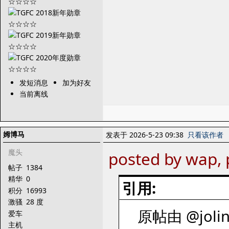
发短消息
加为好友
当前离线
姆博马
发表于 2026-5-23 09:38
只看该作者
魔头
posted by wap, 
帖子
1384
精华
0
引用:
积分
16993
激骚
28 度
原帖由 @jolin
爱车
主机