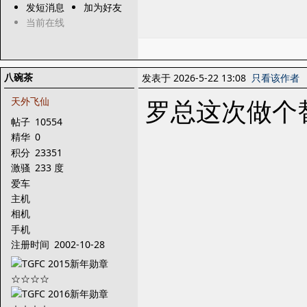
发短消息
加为好友
当前在线
八碗茶
发表于 2026-5-22 13:08
只看该作者
罗总这次做个
天外飞仙
帖子
10554
精华
0
积分
23351
激骚
233 度
爱车
主机
相机
手机
注册时间
2002-10-28