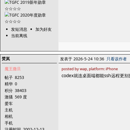
发短消息
加为好友
当前离线
焚岚
发表于 2026-5-24 10:36
只看该作者
魔王撒旦
posted by wap, platform: iPhone
codex就连桌面端都能ssh远程更
帖子
8253
精华
0
积分
38403
激骚
569 度
爱车
主机
相机
手机
注册时间
2002-12-13