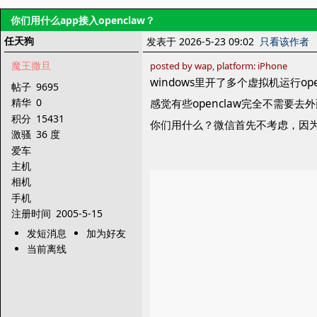
你们用什么app接入openclaw？
任天狗
发表于 2026-5-23 09:02
只看该作者
魔王撒旦
posted by wap, platform: iPhone
windows里开了多个虚拟机运行ope
帖子
9695
精华
0
感觉有些openclaw完全不需要
积分
15431
你们用什么？微信首先不考虑，因
激骚
36 度
爱车
主机
相机
手机
注册时间
2005-5-15
发短消息
加为好友
当前离线