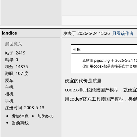
landice
发表于 2026-5-24 15:26
只看该作者
混世魔头
引用:
帖子
2419
精华
0
原帖由
pejaming
于 2026-5-24 
积分
14375
你们用codex都是直接买官方套
激骚
107 度
爱车
便宜的代价是质量
主机
codex和cc也能接国产模型，就便宜
相机
用codex官方工具接国产模型，
手机
注册时间
2003-5-13
发短消息
加为好友
当前离线