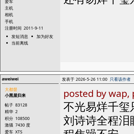
爱车
主机
相机
手机
注册时间
2011-9-11
发短消息
加为好友
当前离线
aweiwei
发表于 2026-5-26 11:00
只看该作者
大都督
posted by wap, 
小黑屋归来
不光易烊千玺
帖子
83128
精华
2
刘诗诗全程泪
积分
108500
激骚
7430 度
程焦躁不安…
爱车
XTS