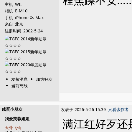
主机
WII
相机
E-M10
手机
iPhone Xs Max
来自
北京
注册时间
2002-5-24
发短消息
加为好友
当前离线
咸蛋小朋友
发表于 2026-5-26 15:39
只看该作者
我爱芙蓉姐姐
满江红好歹还
天外飞仙