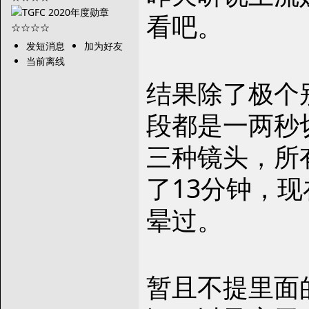
看吧。
发短消息
加为好友
当前离线
结果除了极个
段都是一两秒
三种镜头，所
了13分钟，
晕过。
暂且不提里面