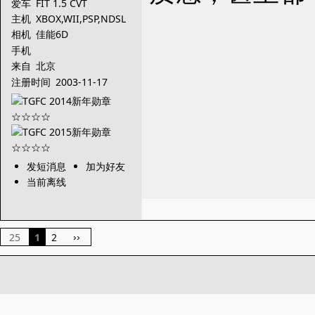
爱车
FIT 1.5 CVT
主机
XBOX,WII,PSP,NDSL
相机
佳能6D
手机
来自
北京
注册时间
2003-11-17
发短消息
加为好友
当前离线
25
1
2
››