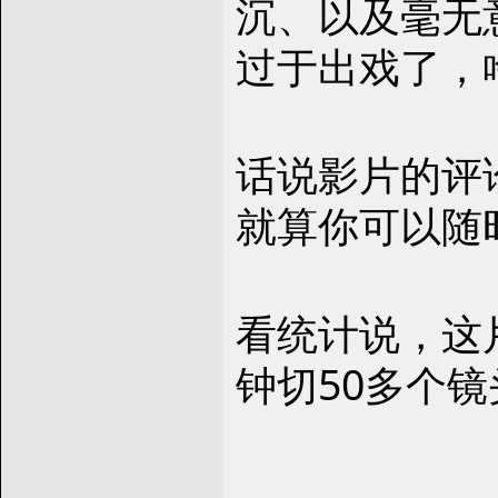
沉、以及毫无
过于出戏了，
话说影片的评
就算你可以随
看统计说，这
钟切50多个镜