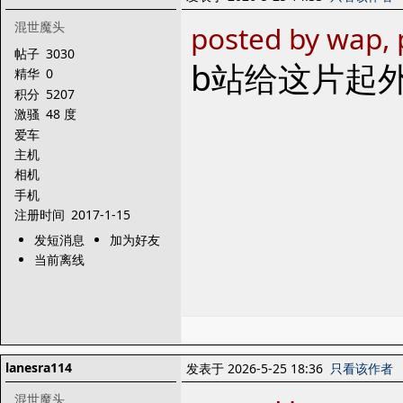
混世魔头
posted by wap, 
帖子
3030
b站给这片起
精华
0
积分
5207
激骚
48 度
爱车
主机
相机
手机
注册时间
2017-1-15
发短消息
加为好友
当前离线
lanesra114
发表于 2026-5-25 18:36
只看该作者
混世魔头