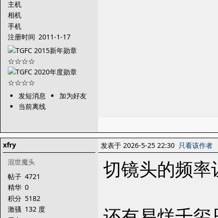
主机
相机
手机
注册时间
2011-1-17
发短消息
加为好友
当前离线
xfry
发表于 2026-5-25 22:30
只看该作者
切镜头的频率
混世魔头
帖子
4721
精华
0
积分
5182
还有易烊千玺
激骚
132 度