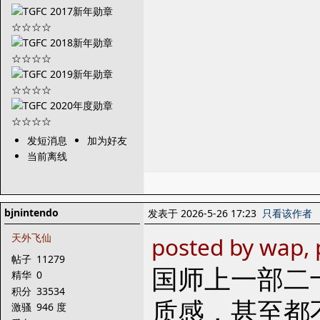
发短消息
加为好友
当前离线
bjnintendo
发表于 2026-5-26 17:23
只看该作者
天外飞仙
posted by wap, 
帖子
11279
国师上一部二
精华
0
积分
33534
质感，甚至都
激骚
946 度