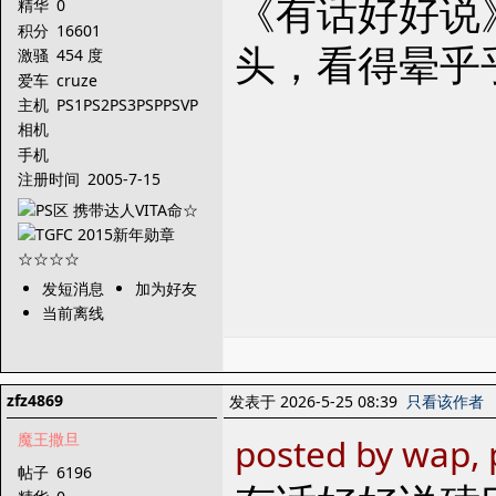
《有话好好说
精华
0
积分
16601
头，看得晕乎
激骚
454 度
爱车
cruze
主机
PS1PS2PS3PSPPSVP
SVTVDCGBANDSL
相机
手机
注册时间
2005-7-15
发短消息
加为好友
当前离线
zfz4869
发表于 2026-5-25 08:39
只看该作者
魔王撒旦
posted by wap, 
帖子
6196