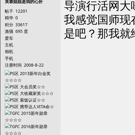
导演行活网大
芙蓉姐姐是我的心肝
帖子
12201
我感觉国师现
精华
0
积分
33617
是吧？那我就
激骚
695 度
爱车
主机
相机
手机
注册时间
2008-8-22