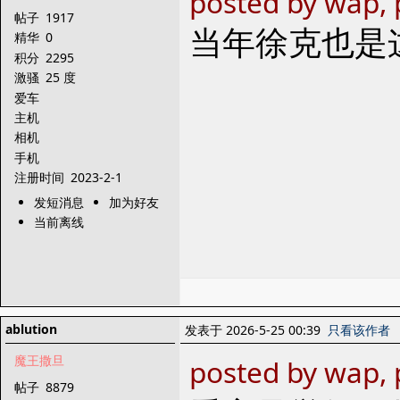
posted by wap, 
帖子
1917
当年徐克也是
精华
0
积分
2295
激骚
25 度
爱车
主机
相机
手机
注册时间
2023-2-1
发短消息
加为好友
当前离线
ablution
发表于 2026-5-25 00:39
只看该作者
魔王撒旦
posted by wap,
帖子
8879