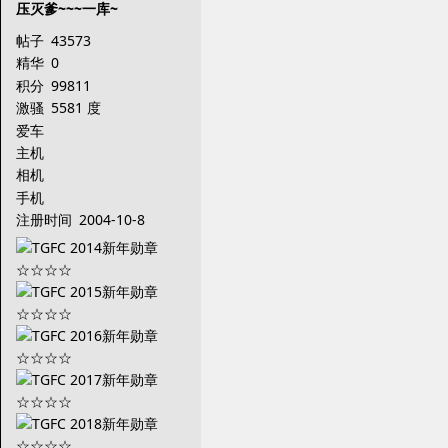
压灭爹~~~一库~
帖子
43573
精华
0
积分
99811
激骚
5581 度
爱车
主机
相机
手机
注册时间
2004-10-8