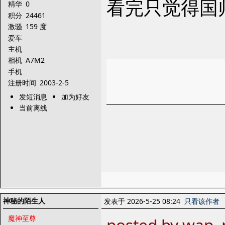
看完只觉得国
精华
0
积分
24461
激骚
159 度
爱车
主机
相机
A7M2
手机
注册时间
2003-2-5
发短消息
加为好友
当前离线
神秘的陌生人
发表于 2026-5-25 08:24
只看该作者
魔神至尊
posted by wap,