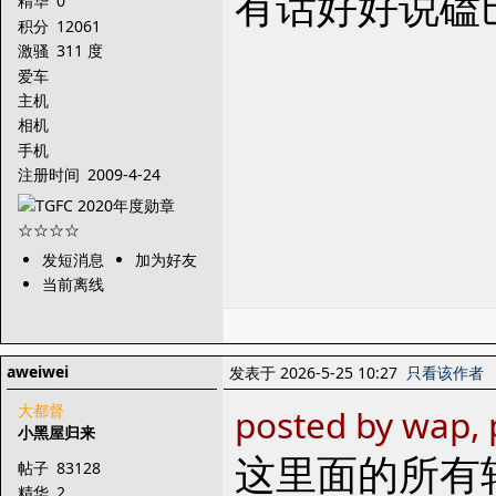
有话好好说磕
精华
0
积分
12061
激骚
311 度
爱车
主机
相机
手机
注册时间
2009-4-24
发短消息
加为好友
当前离线
aweiwei
发表于 2026-5-25 10:27
只看该作者
大都督
posted by wap, 
小黑屋归来
这里面的所有
帖子
83128
精华
2