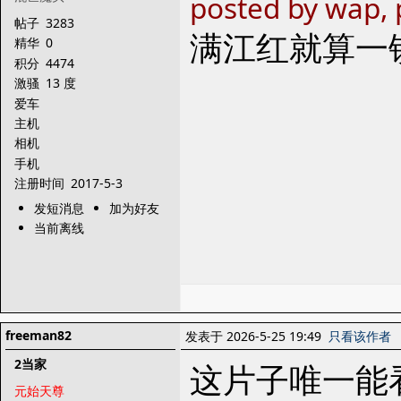
posted by wap, 
帖子
3283
满江红就算一
精华
0
积分
4474
激骚
13 度
爱车
主机
相机
手机
注册时间
2017-5-3
发短消息
加为好友
当前离线
freeman82
发表于 2026-5-25 19:49
只看该作者
2当家
这片子唯一能
元始天尊